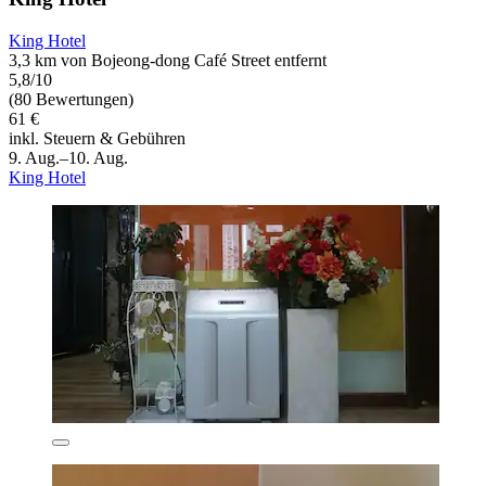
King Hotel
3,3 km von Bojeong-dong Café Street entfernt
5,8/10
(80 Bewertungen)
61 €
inkl. Steuern & Gebühren
9. Aug.–10. Aug.
King Hotel