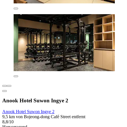
Anook Hotel Suwon Ingye 2
Anook Hotel Suwon Ingye 2
9,5 km von Bojeong-dong Café Street entfernt
8,8/10
Hervorragend