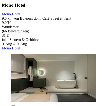
Mono Hotel
Mono Hotel
9,6 km von Bojeong-dong Café Street entfernt
9,0/10
Wunderbar
(66 Bewertungen)
31 €
inkl. Steuern & Gebühren
9. Aug.–10. Aug.
Mono Hotel