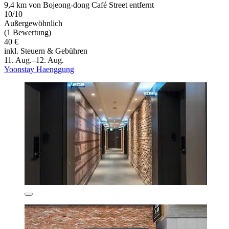
9,4 km von Bojeong-dong Café Street entfernt
10/10
Außergewöhnlich
(1 Bewertung)
40 €
inkl. Steuern & Gebühren
11. Aug.–12. Aug.
Yoonstay Haenggung