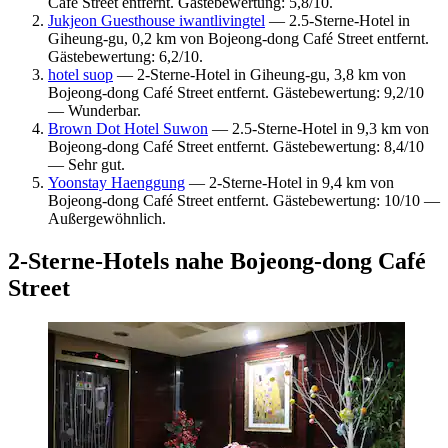
Café Street entfernt. Gästebewertung: 5,8/10.
Jukjeon Guesthouse iwantlivingtel
— 2.5-Sterne-Hotel in
Giheung-gu, 0,2 km von Bojeong-dong Café Street entfernt.
Gästebewertung: 6,2/10.
hotel suop
— 2-Sterne-Hotel in Giheung-gu, 3,8 km von
Bojeong-dong Café Street entfernt. Gästebewertung: 9,2/10
— Wunderbar.
Brown Dot Hotel Suwon
— 2.5-Sterne-Hotel in 9,3 km von
Bojeong-dong Café Street entfernt. Gästebewertung: 8,4/10
— Sehr gut.
Yoonstay Haenggung
— 2-Sterne-Hotel in 9,4 km von
Bojeong-dong Café Street entfernt. Gästebewertung: 10/10 —
Außergewöhnlich.
2-Sterne-Hotels nahe Bojeong-dong Café
Street