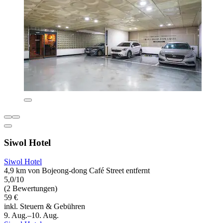
Siwol Hotel
Siwol Hotel
4,9 km von Bojeong-dong Café Street entfernt
5,0/10
(2 Bewertungen)
59 €
inkl. Steuern & Gebühren
9. Aug.–10. Aug.