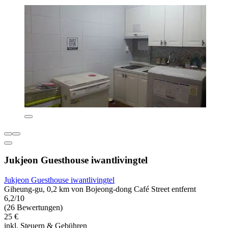
Jukjeon Guesthouse iwantlivingtel
Jukjeon Guesthouse iwantlivingtel
Giheung-gu, 0,2 km von Bojeong-dong Café Street entfernt
6,2/10
(26 Bewertungen)
25 €
inkl. Steuern & Gebühren