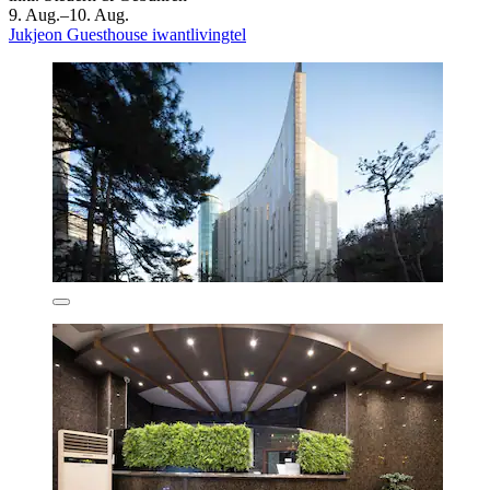
9. Aug.–10. Aug.
Jukjeon Guesthouse iwantlivingtel