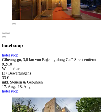
hotel suop
hotel suop
Giheung-gu, 3,8 km von Bojeong-dong Café Street entfernt
9,2/10
Wunderbar
(37 Bewertungen)
33 €
inkl. Steuern & Gebühren
17. Aug.–18. Aug.
hotel suop