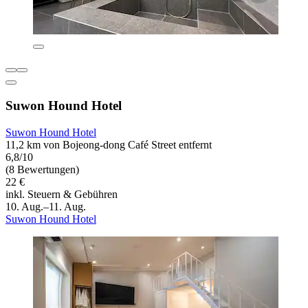
Suwon Hound Hotel
Suwon Hound Hotel
11,2 km von Bojeong-dong Café Street entfernt
6,8/10
(8 Bewertungen)
22 €
inkl. Steuern & Gebühren
10. Aug.–11. Aug.
Suwon Hound Hotel