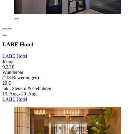
LABE Hotel
LABE Hotel
Jeonju
9,2/10
Wunderbar
(118 Bewertungen)
29 €
inkl. Steuern & Gebühren
19. Aug.–20. Aug.
LABE Hotel