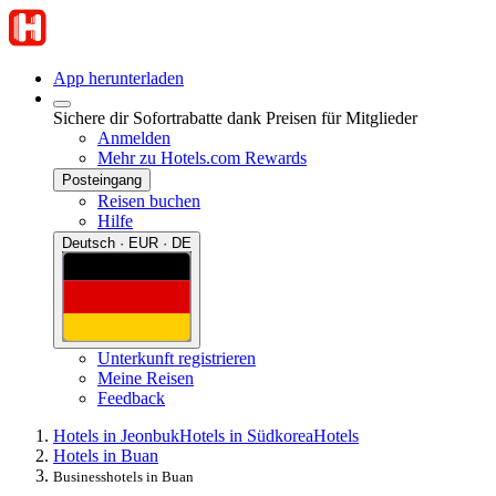
App herunterladen
Sichere dir Sofortrabatte dank Preisen für Mitglieder
Anmelden
Mehr zu Hotels.com Rewards
Posteingang
Reisen buchen
Hilfe
Deutsch · EUR · DE
Unterkunft registrieren
Meine Reisen
Feedback
Hotels in Jeonbuk
Hotels in Südkorea
Hotels
Hotels in Buan
Businesshotels in Buan