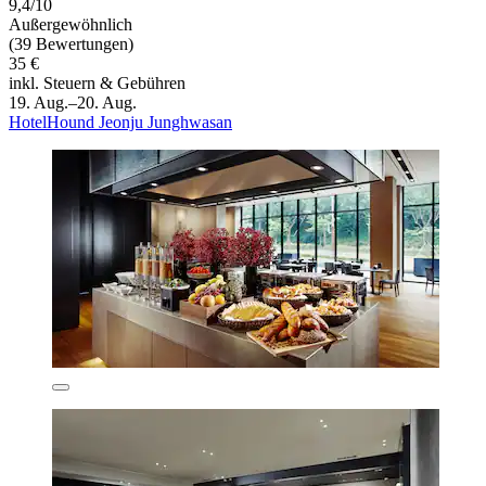
9,4/10
Außergewöhnlich
(39 Bewertungen)
35 €
inkl. Steuern & Gebühren
19. Aug.–20. Aug.
HotelHound Jeonju Junghwasan