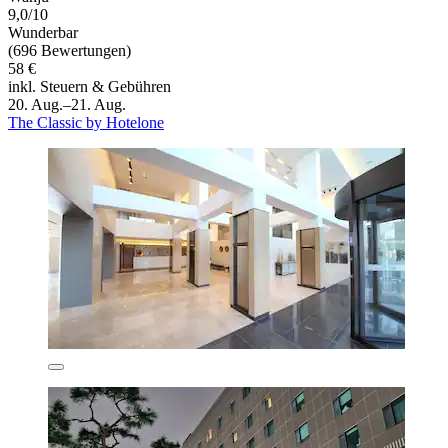
9,0/10
Wunderbar
(696 Bewertungen)
58 €
inkl. Steuern & Gebühren
20. Aug.–21. Aug.
The Classic by Hotelone