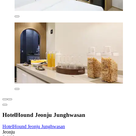
HotelHound Jeonju Junghwasan
HotelHound Jeonju Junghwasan
Jeonju