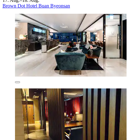
17. Aug.–18. Aug.
Brown Dot Hotel Buan Byeonsan