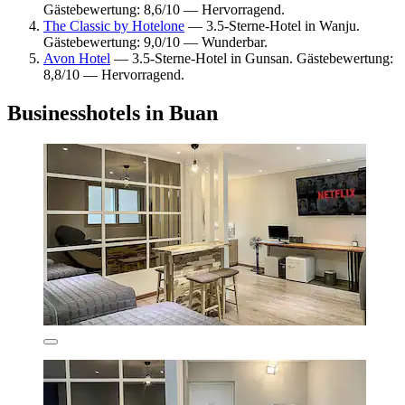
Gästebewertung: 8,6/10 — Hervorragend.
The Classic by Hotelone
— 3.5-Sterne-Hotel in Wanju.
Gästebewertung: 9,0/10 — Wunderbar.
Avon Hotel
— 3.5-Sterne-Hotel in Gunsan. Gästebewertung:
8,8/10 — Hervorragend.
Businesshotels in Buan