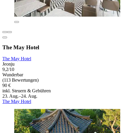
The May Hotel
The May Hotel
Jeonju
9,2/10
Wunderbar
(113 Bewertungen)
90 €
inkl. Steuern & Gebühren
23. Aug.–24. Aug.
The May Hotel