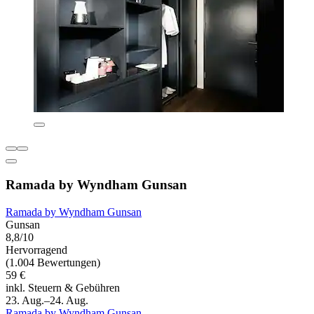
Ramada by Wyndham Gunsan
Ramada by Wyndham Gunsan
Gunsan
8,8/10
Hervorragend
(1.004 Bewertungen)
59 €
inkl. Steuern & Gebühren
23. Aug.–24. Aug.
Ramada by Wyndham Gunsan