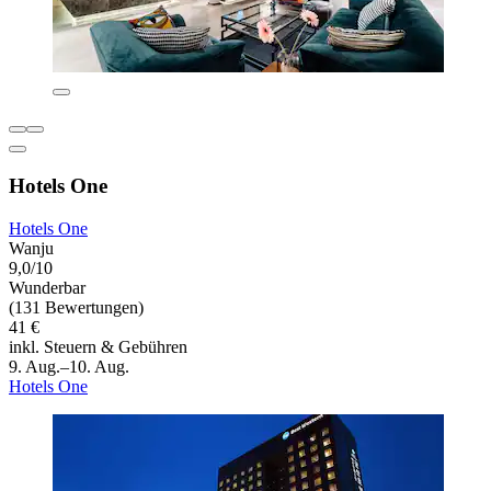
Hotels One
Hotels One
Wanju
9,0/10
Wunderbar
(131 Bewertungen)
41 €
inkl. Steuern & Gebühren
9. Aug.–10. Aug.
Hotels One