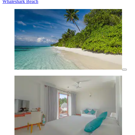
Whaleshark Beach