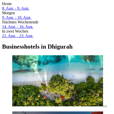
Heute
8. Aug. - 9. Aug.
Morgen
9. Aug. - 10. Aug.
Nächstes Wochenende
14. Aug. - 16. Aug.
In zwei Wochen
21. Aug. - 23. Aug.
Businesshotels in Dhigurah