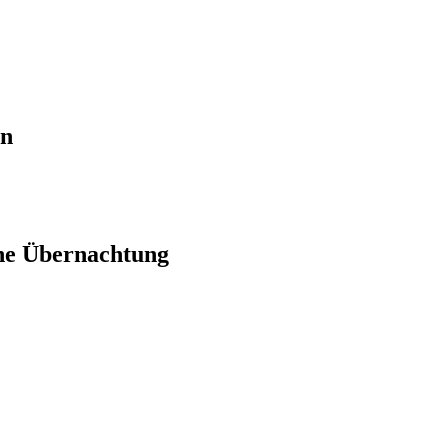
en
ne Übernachtung