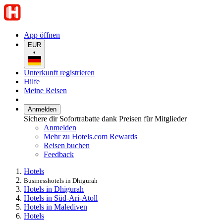
App öffnen
EUR
•
Unterkunft registrieren
Hilfe
Meine Reisen
Anmelden
Sichere dir Sofortrabatte dank Preisen für Mitglieder
Anmelden
Mehr zu Hotels.com Rewards
Reisen buchen
Feedback
Hotels
Businesshotels in Dhigurah
Hotels in Dhigurah
Hotels in Süd-Ari-Atoll
Hotels in Malediven
Hotels