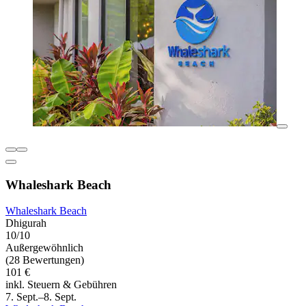
Whaleshark Beach
Whaleshark Beach
Dhigurah
10/10
Außergewöhnlich
(28 Bewertungen)
101 €
inkl. Steuern & Gebühren
7. Sept.–8. Sept.