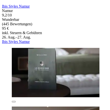
Ibis Styles Namur
Namur
9,2/10
Wunderbar
(445 Bewertungen)
95 €
inkl. Steuern & Gebühren
26. Aug.–27. Aug.
Ibis Styles Namur