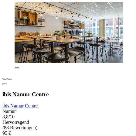
ibis Namur Centre
ibis Namur Centre
Namur
8,8/10
Hervorragend
(88 Bewertungen)
95 €