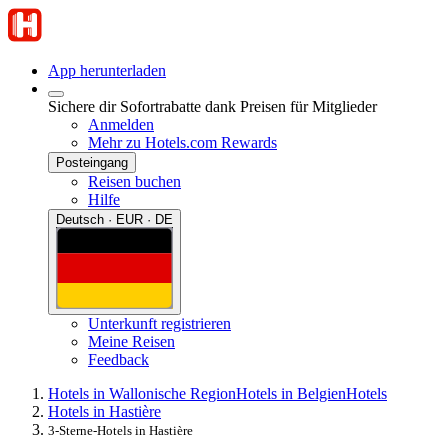
App herunterladen
Sichere dir Sofortrabatte dank Preisen für Mitglieder
Anmelden
Mehr zu Hotels.com Rewards
Posteingang
Reisen buchen
Hilfe
Deutsch · EUR · DE
Unterkunft registrieren
Meine Reisen
Feedback
Hotels in Wallonische Region
Hotels in Belgien
Hotels
Hotels in Hastière
3-Sterne-Hotels in Hastière