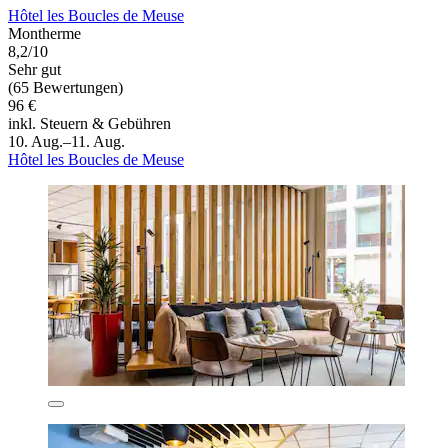
Hôtel les Boucles de Meuse
Montherme
8,2/10
Sehr gut
(65 Bewertungen)
96 €
inkl. Steuern & Gebühren
10. Aug.–11. Aug.
Hôtel les Boucles de Meuse