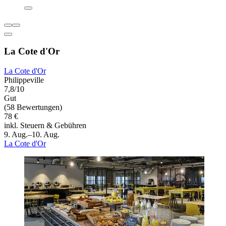
La Cote d'Or
La Cote d'Or
Philippeville
7,8/10
Gut
(58 Bewertungen)
78 €
inkl. Steuern & Gebühren
9. Aug.–10. Aug.
La Cote d'Or