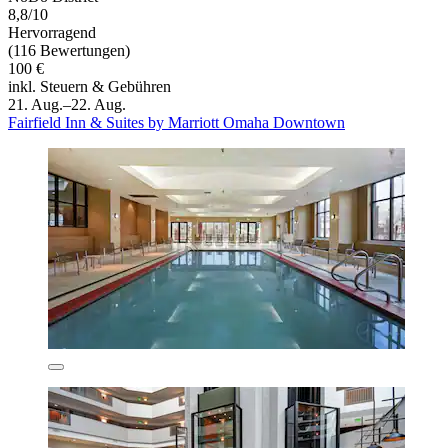
8,8/10
Hervorragend
(116 Bewertungen)
100 €
inkl. Steuern & Gebühren
21. Aug.–22. Aug.
Fairfield Inn & Suites by Marriott Omaha Downtown