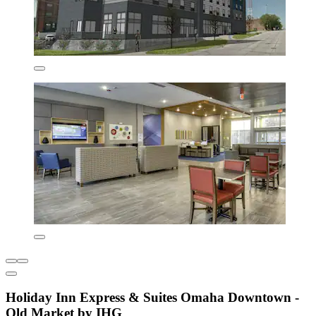
Holiday Inn Express & Suites Omaha Downtown -
Old Market by IHG