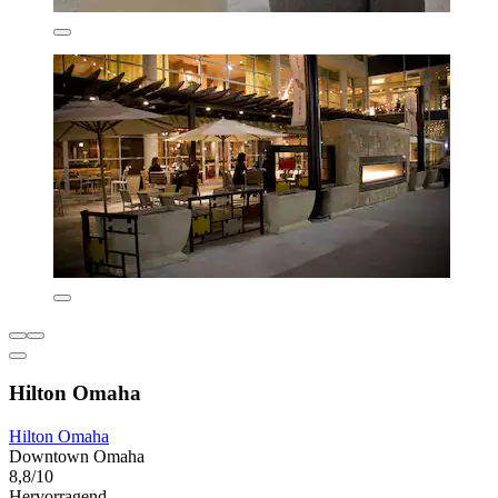
Hilton Omaha
Hilton Omaha
Downtown Omaha
8,8/10
Hervorragend