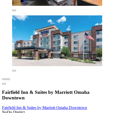
Fairfield Inn & Suites by Marriott Omaha
Downtown
Fairfield Inn & Suites by Marriott Omaha Downtown
NoDo District