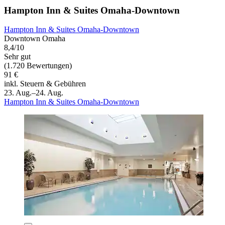
Hampton Inn & Suites Omaha-Downtown
Hampton Inn & Suites Omaha-Downtown
Downtown Omaha
8,4/10
Sehr gut
(1.720 Bewertungen)
91 €
inkl. Steuern & Gebühren
23. Aug.–24. Aug.
Hampton Inn & Suites Omaha-Downtown