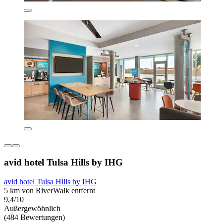
avid hotel Tulsa Hills by IHG
avid hotel Tulsa Hills by IHG
5 km von RiverWalk entfernt
9,4/10
Außergewöhnlich
(484 Bewertungen)