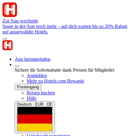
Zur App wechseln
Spare in der App noch mehr – auf dich warten bis zu 20% Rabatt
auf ausgewählte Hotels.
App herunterladen
Sichere dir Sofortrabatte dank Preisen für Mitglieder
Anmelden
Mehr zu Hotels.com Rewards
Posteingang
Reisen buchen
Hilfe
Deutsch · EUR · DE
Unterkunft registrieren