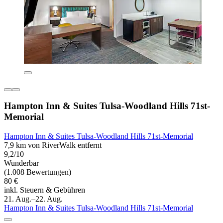
Hampton Inn & Suites Tulsa-Woodland Hills 71st-
Memorial
Hampton Inn & Suites Tulsa-Woodland Hills 71st-Memorial
7,9 km von RiverWalk entfernt
9,2/10
Wunderbar
(1.008 Bewertungen)
80 €
inkl. Steuern & Gebühren
21. Aug.–22. Aug.
Hampton Inn & Suites Tulsa-Woodland Hills 71st-Memorial