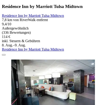
Residence Inn by Marriott Tulsa Midtown
Residence Inn by Marriott Tulsa Midtown
7,8 km von RiverWalk entfernt
9,4/10
Außergewöhnlich
(336 Bewertungen)
114 €
inkl. Steuern & Gebühren
8. Aug.–9. Aug.
Residence Inn by Marriott Tulsa Midtown