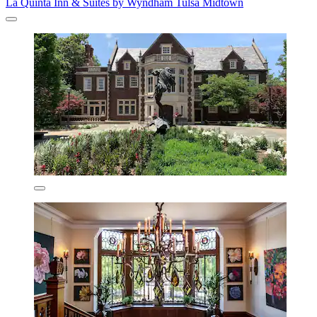
La Quinta Inn & Suites by Wyndham Tulsa Midtown