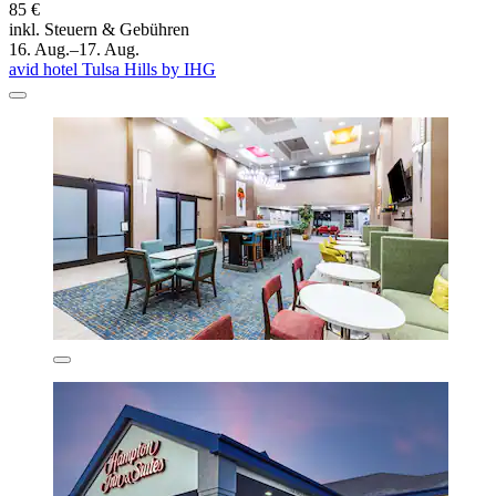
85 €
inkl. Steuern & Gebühren
16. Aug.–17. Aug.
avid hotel Tulsa Hills by IHG