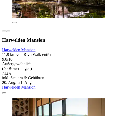
Harwelden Mansion
Harwelden Mansion
11,9 km von RiverWalk entfernt
9,8/10
Außergewöhnlich
(40 Bewertungen)
712 €
inkl. Steuern & Gebühren
20. Aug.–21. Aug.
Harwelden Mansion