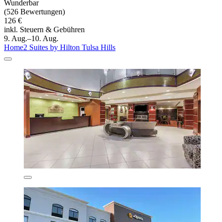
Wunderbar
(526 Bewertungen)
126 €
inkl. Steuern & Gebühren
9. Aug.–10. Aug.
Home2 Suites by Hilton Tulsa Hills