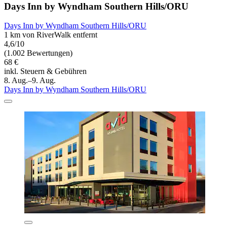
Days Inn by Wyndham Southern Hills/ORU
Days Inn by Wyndham Southern Hills/ORU
1 km von RiverWalk entfernt
4,6/10
(1.002 Bewertungen)
68 €
inkl. Steuern & Gebühren
8. Aug.–9. Aug.
Days Inn by Wyndham Southern Hills/ORU