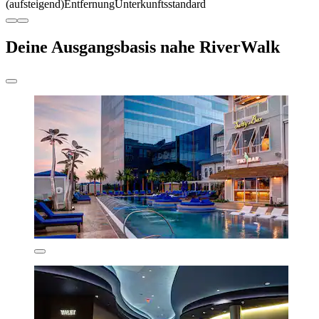
(aufsteigend)
Entfernung
Unterkunftsstandard
Deine Ausgangsbasis nahe RiverWalk