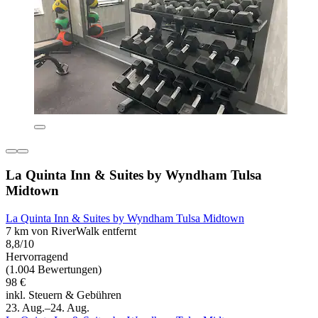
La Quinta Inn & Suites by Wyndham Tulsa
Midtown
La Quinta Inn & Suites by Wyndham Tulsa Midtown
7 km von RiverWalk entfernt
8,8/10
Hervorragend
(1.004 Bewertungen)
98 €
inkl. Steuern & Gebühren
23. Aug.–24. Aug.