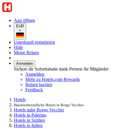
App öffnen
EUR
•
Unterkunft registrieren
Hilfe
Meine Reisen
Anmelden
Sichere dir Sofortrabatte dank Preisen für Mitglieder
Anmelden
Mehr zu Hotels.com Rewards
Reisen buchen
Feedback
Hotels
Haustierfreundliche Hotels in Borgo Vecchio
Hotels nahe Borgo Vecchio
Hotels in Palermo
Hotels in Sizilien
Hotels in Italien