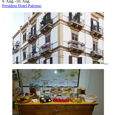
9. Aug.–10. Aug.
President Hotel Palermo