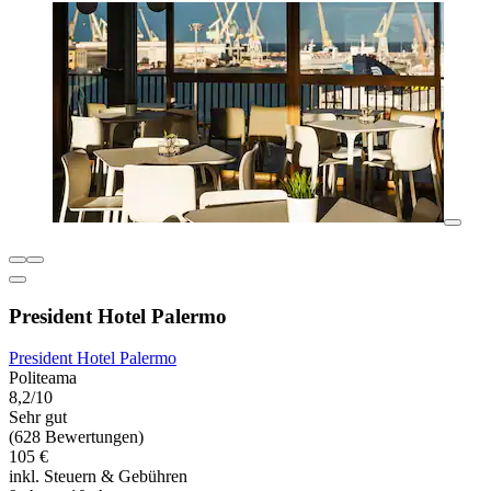
President Hotel Palermo
President Hotel Palermo
Politeama
8,2/10
Sehr gut
(628 Bewertungen)
105 €
inkl. Steuern & Gebühren