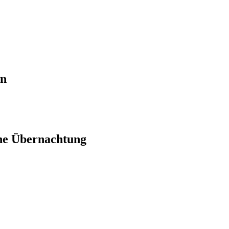
en
ne Übernachtung