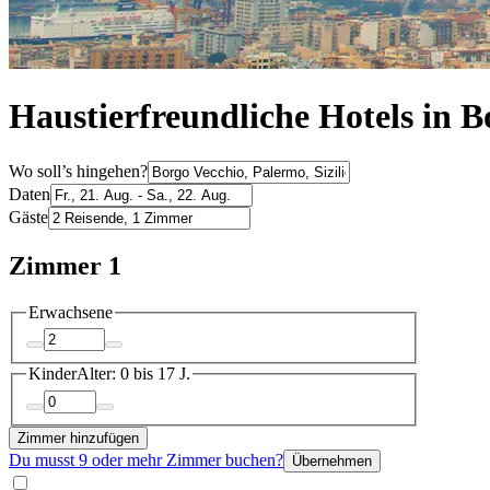
Haustierfreundliche Hotels in B
Wo soll’s hingehen?
Daten
Gäste
Zimmer 1
Erwachsene
Kinder
Alter: 0 bis 17 J.
Zimmer hinzufügen
Du musst 9 oder mehr Zimmer buchen?
Übernehmen