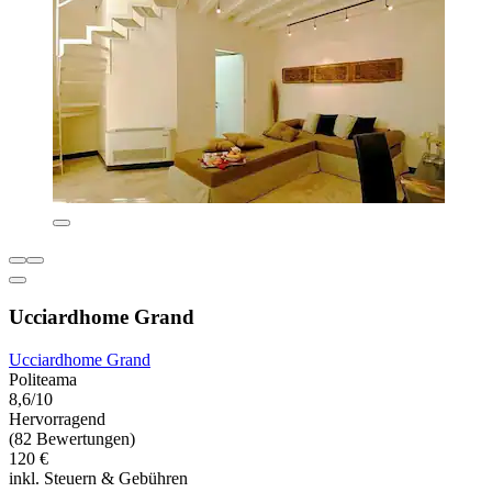
Ucciardhome Grand
Ucciardhome Grand
Politeama
8,6/10
Hervorragend
(82 Bewertungen)
120 €
inkl. Steuern & Gebühren