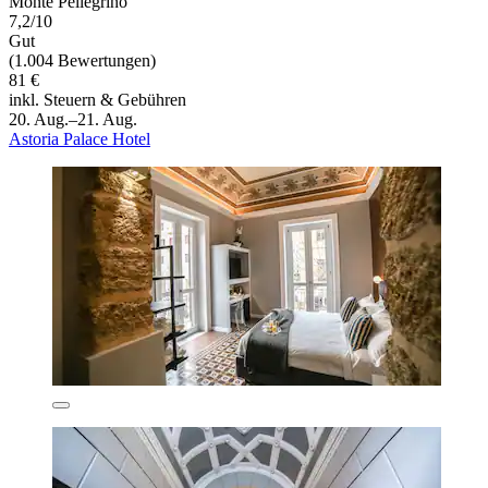
Monte Pellegrino
7,2/10
Gut
(1.004 Bewertungen)
81 €
inkl. Steuern & Gebühren
20. Aug.–21. Aug.
Astoria Palace Hotel