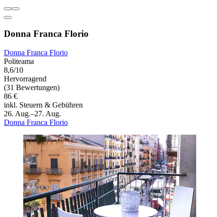
Donna Franca Florio
Donna Franca Florio
Politeama
8,6/10
Hervorragend
(31 Bewertungen)
86 €
inkl. Steuern & Gebühren
26. Aug.–27. Aug.
Donna Franca Florio