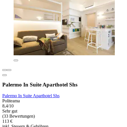
Palermo In Suite Aparthotel Shs
Palermo In Suite Aparthotel Shs
Politeama
8,4/10
Sehr gut
(33 Bewertungen)
113 €
inkl. Steuern & Gebühren