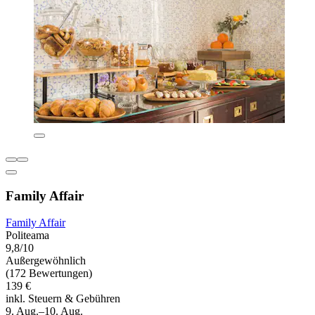
Family Affair
Family Affair
Politeama
9,8/10
Außergewöhnlich
(172 Bewertungen)
139 €
inkl. Steuern & Gebühren
9. Aug.–10. Aug.