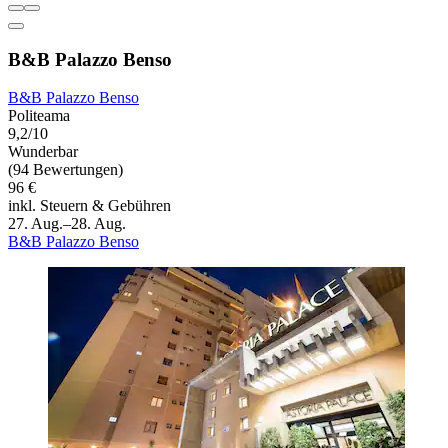
B&B Palazzo Benso
B&B Palazzo Benso
Politeama
9,2/10
Wunderbar
(94 Bewertungen)
96 €
inkl. Steuern & Gebühren
27. Aug.–28. Aug.
B&B Palazzo Benso