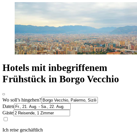
Hotels mit inbegriffenem
Frühstück in Borgo Vecchio
Wo soll’s hingehen?
Daten
Gäste
Ich reise geschäftlich