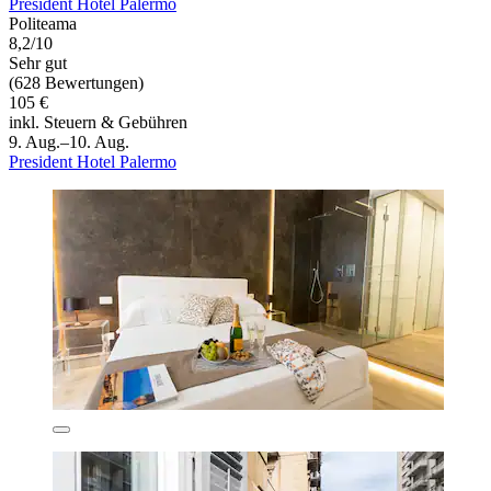
President Hotel Palermo
Politeama
8,2/10
Sehr gut
(628 Bewertungen)
105 €
inkl. Steuern & Gebühren
9. Aug.–10. Aug.
President Hotel Palermo