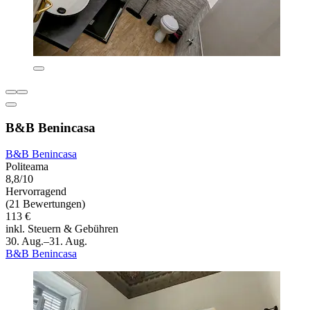
B&B Benincasa
B&B Benincasa
Politeama
8,8/10
Hervorragend
(21 Bewertungen)
113 €
inkl. Steuern & Gebühren
30. Aug.–31. Aug.
B&B Benincasa