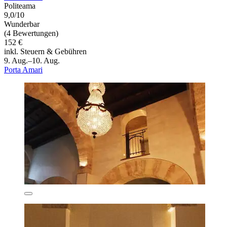
Politeama
9,0/10
Wunderbar
(4 Bewertungen)
152 €
inkl. Steuern & Gebühren
9. Aug.–10. Aug.
Porta Amari