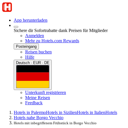
App herunterladen
Sichere dir Sofortrabatte dank Preisen für Mitglieder
Anmelden
Mehr zu Hotels.com Rewards
Posteingang
Reisen buchen
Hilfe
Deutsch · EUR · DE
Unterkunft registrieren
Meine Reisen
Feedback
Hotels in Palermo
Hotels in Sizilien
Hotels in Italien
Hotels
Hotels nahe Borgo Vecchio
Hotels mit inbegriffenem Frühstück in Borgo Vecchio