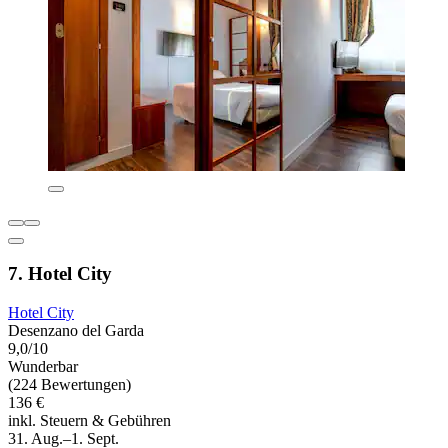
7. Hotel City
Hotel City
Desenzano del Garda
9,0/10
Wunderbar
(224 Bewertungen)
136 €
inkl. Steuern & Gebühren
31. Aug.–1. Sept.