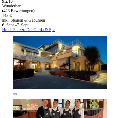
9,2/10
Wunderbar
(423 Bewertungen)
143 €
inkl. Steuern & Gebühren
6. Sept.–7. Sept.
Hotel Palazzo Del Garda & Spa