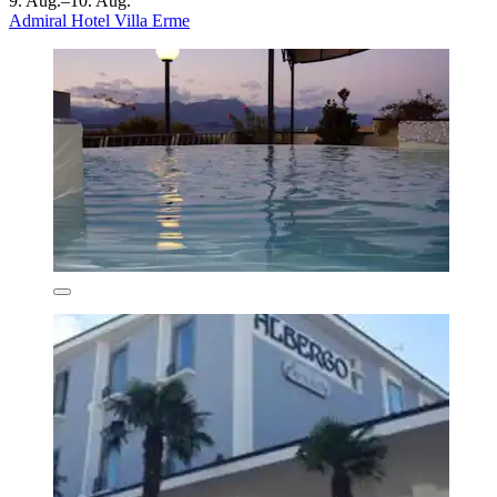
9. Aug.–10. Aug.
Admiral Hotel Villa Erme