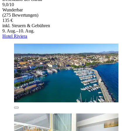
9,0/10
Wunderbar
(275 Bewertungen)
135 €
inkl. Steuern & Gebühren
9. Aug.–10. Aug.
Hotel Riviera