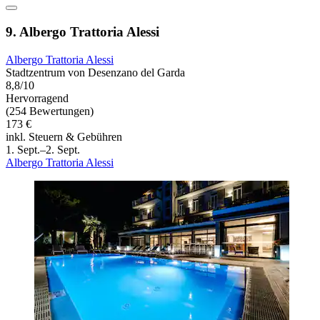
9. Albergo Trattoria Alessi
Albergo Trattoria Alessi
Stadtzentrum von Desenzano del Garda
8,8/10
Hervorragend
(254 Bewertungen)
173 €
inkl. Steuern & Gebühren
1. Sept.–2. Sept.
Albergo Trattoria Alessi