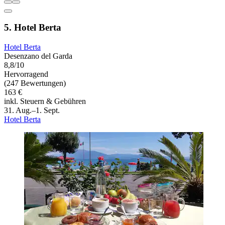
5. Hotel Berta
Hotel Berta
Desenzano del Garda
8,8/10
Hervorragend
(247 Bewertungen)
163 €
inkl. Steuern & Gebühren
31. Aug.–1. Sept.
Hotel Berta