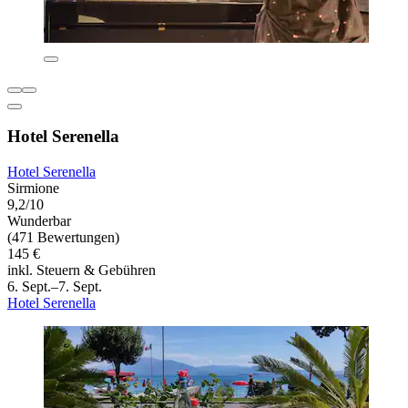
Hotel Serenella
Hotel Serenella
Sirmione
9,2/10
Wunderbar
(471 Bewertungen)
145 €
inkl. Steuern & Gebühren
6. Sept.–7. Sept.
Hotel Serenella