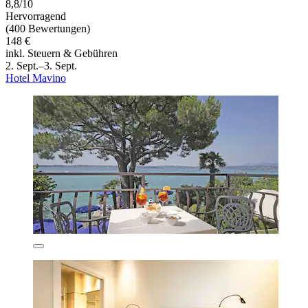
8,8/10
Hervorragend
(400 Bewertungen)
148 €
inkl. Steuern & Gebühren
2. Sept.–3. Sept.
Hotel Mavino