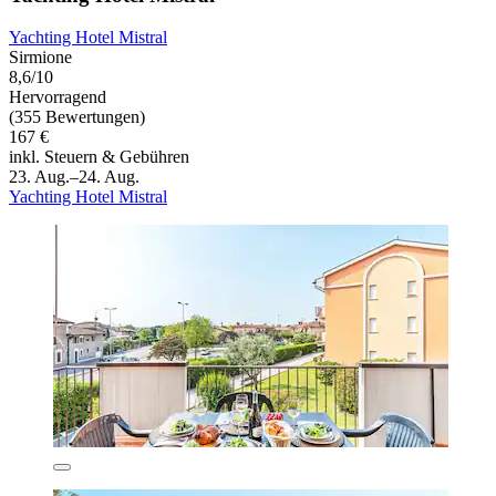
Yachting Hotel Mistral
Sirmione
8,6/10
Hervorragend
(355 Bewertungen)
167 €
inkl. Steuern & Gebühren
23. Aug.–24. Aug.
Yachting Hotel Mistral