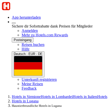
App herunterladen
Sichere dir Sofortrabatte dank Preisen für Mitglieder
Anmelden
Mehr zu Hotels.com Rewards
Posteingang
Reisen buchen
Hilfe
Deutsch · EUR · DE
Unterkunft registrieren
Meine Reisen
Feedback
Hotels in Sirmione
Hotels in Lombardei
Hotels in Italien
Hotels
Hotels in Lugana
Haustierfreundliche Hotels in Lugana