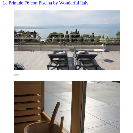
Le Primule F6 con Piscina by Wonderful Italy