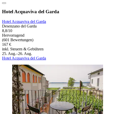
Hotel Acquaviva del Garda
Hotel Acquaviva del Garda
Desenzano del Garda
8,8/10
Hervorragend
(601 Bewertungen)
167 €
inkl. Steuern & Gebühren
25. Aug.–26. Aug.
Hotel Acquaviva del Garda