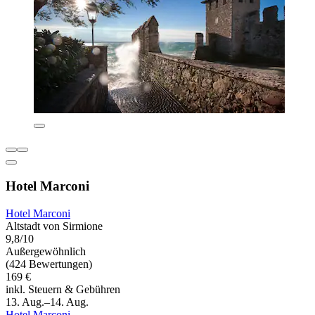
Hotel Marconi
Hotel Marconi
Altstadt von Sirmione
9,8/10
Außergewöhnlich
(424 Bewertungen)
169 €
inkl. Steuern & Gebühren
13. Aug.–14. Aug.
Hotel Marconi