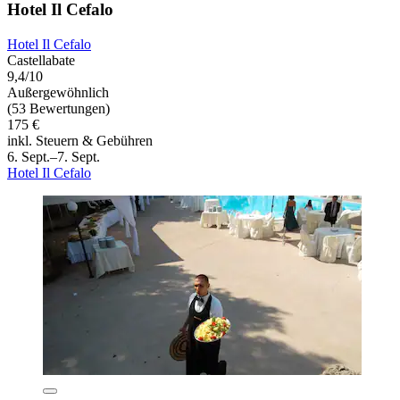
Hotel Il Cefalo
Hotel Il Cefalo
Castellabate
9,4/10
Außergewöhnlich
(53 Bewertungen)
175 €
inkl. Steuern & Gebühren
6. Sept.–7. Sept.
Hotel Il Cefalo