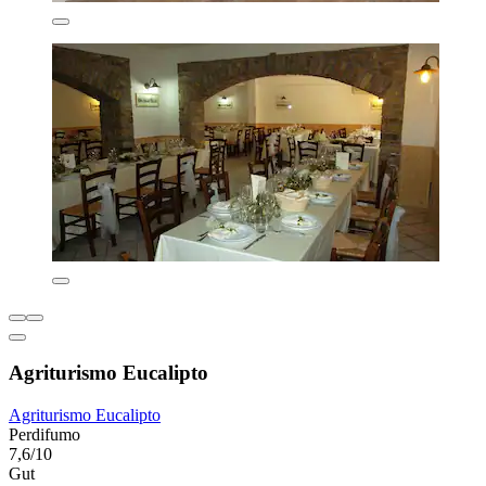
Agriturismo Eucalipto
Agriturismo Eucalipto
Perdifumo
7,6/10
Gut