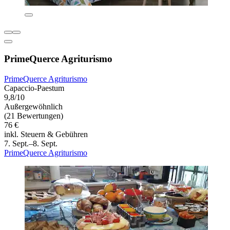
PrimeQuerce Agriturismo
PrimeQuerce Agriturismo
Capaccio-Paestum
9,8/10
Außergewöhnlich
(21 Bewertungen)
76 €
inkl. Steuern & Gebühren
7. Sept.–8. Sept.
PrimeQuerce Agriturismo