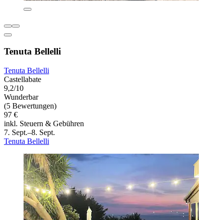
Tenuta Bellelli
Tenuta Bellelli
Castellabate
9,2/10
Wunderbar
(5 Bewertungen)
97 €
inkl. Steuern & Gebühren
7. Sept.–8. Sept.
Tenuta Bellelli