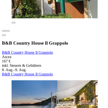
B&B Country House Il Grappolo
B&B Country House Il Grappolo
Ascea
167 €
inkl. Steuern & Gebühren
8. Aug.–9. Aug.
B&B Country House Il Grappolo