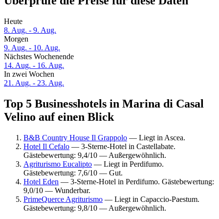
Überprüfe die Preise für diese Daten
Heute
8. Aug. - 9. Aug.
Morgen
9. Aug. - 10. Aug.
Nächstes Wochenende
14. Aug. - 16. Aug.
In zwei Wochen
21. Aug. - 23. Aug.
Top 5 Businesshotels in Marina di Casal
Velino auf einen Blick
B&B Country House Il Grappolo
— Liegt in Ascea.
Hotel Il Cefalo
— 3-Sterne-Hotel in Castellabate.
Gästebewertung: 9,4/10 — Außergewöhnlich.
Agriturismo Eucalipto
— Liegt in Perdifumo.
Gästebewertung: 7,6/10 — Gut.
Hotel Eden
— 3-Sterne-Hotel in Perdifumo. Gästebewertung:
9,0/10 — Wunderbar.
PrimeQuerce Agriturismo
— Liegt in Capaccio-Paestum.
Gästebewertung: 9,8/10 — Außergewöhnlich.