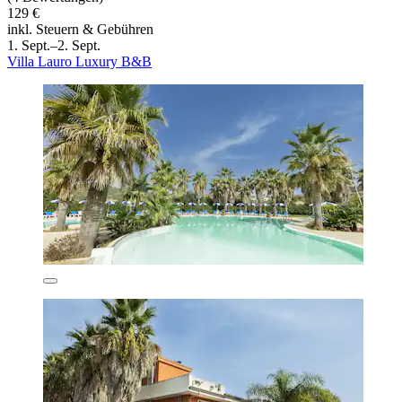
129 €
inkl. Steuern & Gebühren
1. Sept.–2. Sept.
Villa Lauro Luxury B&B