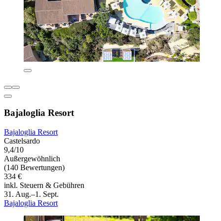
Bajaloglia Resort
Bajaloglia Resort
Castelsardo
9,4/10
Außergewöhnlich
(140 Bewertungen)
334 €
inkl. Steuern & Gebühren
31. Aug.–1. Sept.
Bajaloglia Resort