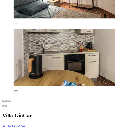
Villa GioCar
Villa GioCar