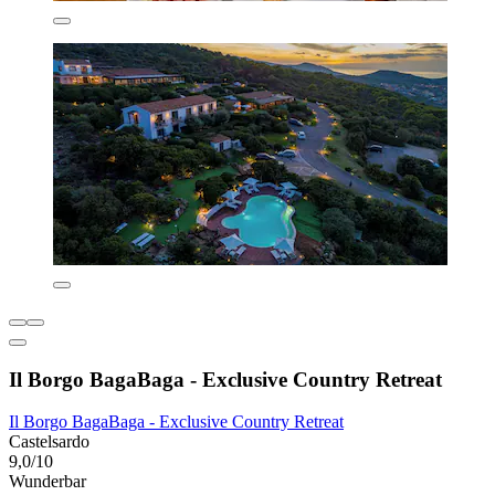
Il Borgo BagaBaga - Exclusive Country Retreat
Il Borgo BagaBaga - Exclusive Country Retreat
Castelsardo
9,0/10
Wunderbar