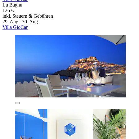
Lu Bagnu
126 €
inkl. Steuern & Gebühren
29. Aug.–30. Aug.
Villa GioCar