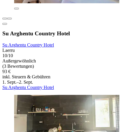
Su Arghentu Country Hotel
Su Arghentu Country Hotel
Laerru
10/10
Außergewöhnlich
(3 Bewertungen)
93 €
inkl. Steuern & Gebühren
1. Sept.–2. Sept.
Su Arghentu Country Hotel