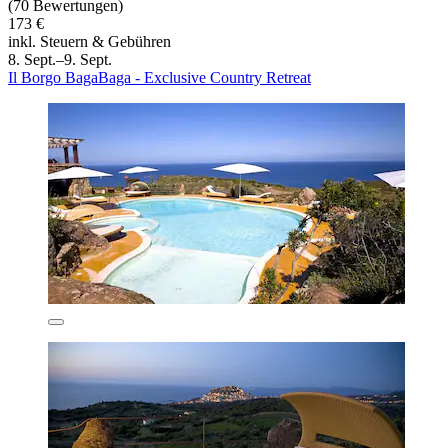
(70 Bewertungen)
173 €
inkl. Steuern & Gebühren
8. Sept.–9. Sept.
Il Borgo BagaBaga - Exclusive Country Retreat