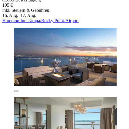
105 €
inkl. Steuern & Gebühren
16. Aug.–17. Aug.
Hampton Inn Tampa/Rocky Point-Airport