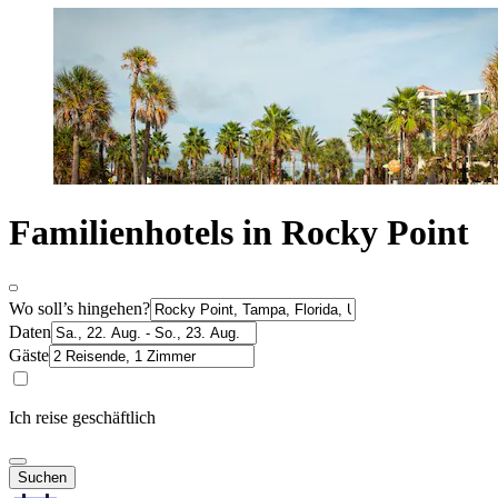
Familienhotels in Rocky Point
Wo soll’s hingehen?
Daten
Gäste
Ich reise geschäftlich
Suchen