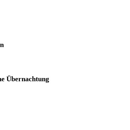
en
ne Übernachtung