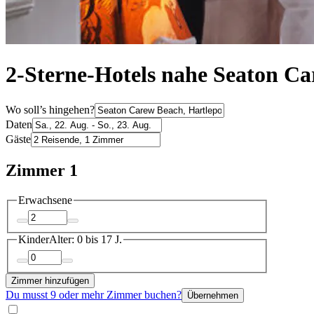
2-Sterne-Hotels nahe Seaton C
Wo soll’s hingehen?
Daten
Gäste
Zimmer 1
Erwachsene
Kinder
Alter: 0 bis 17 J.
Zimmer hinzufügen
Du musst 9 oder mehr Zimmer buchen?
Übernehmen