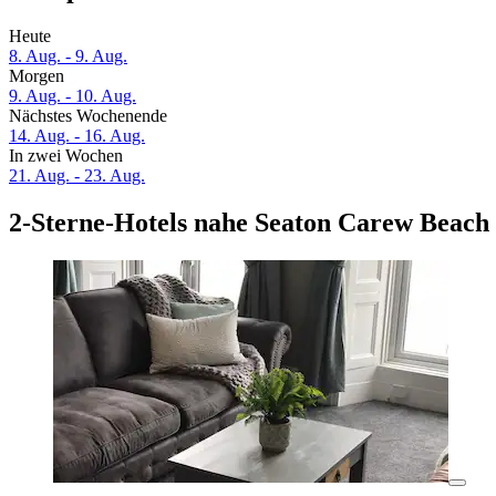
Heute
8. Aug. - 9. Aug.
Morgen
9. Aug. - 10. Aug.
Nächstes Wochenende
14. Aug. - 16. Aug.
In zwei Wochen
21. Aug. - 23. Aug.
2-Sterne-Hotels nahe Seaton Carew Beach