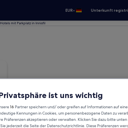
•
EUR
Unterkunft registr
Hotels mit Parkplatz in Innisfil
 Privatsphäre ist uns wichtig
nsere
16
Partner speichern und/ oder greifen auf Informationen auf ein
eindeutige Kennungen in Cookies, um personenbezogene Daten zu verarb
e Präferenzen akzeptieren oder verwalten. Klicken Sie dazu bitte unten
ie jederzeit die Seite der Datenschutzrichtlinie. Diese Präferenzen we