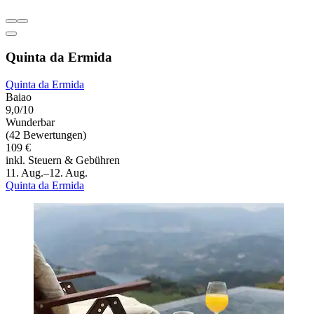
Quinta da Ermida
Quinta da Ermida
Baiao
9,0/10
Wunderbar
(42 Bewertungen)
109 €
inkl. Steuern & Gebühren
11. Aug.–12. Aug.
Quinta da Ermida