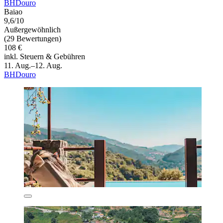
BHDouro
Baiao
9,6/10
Außergewöhnlich
(29 Bewertungen)
108 €
inkl. Steuern & Gebühren
11. Aug.–12. Aug.
BHDouro