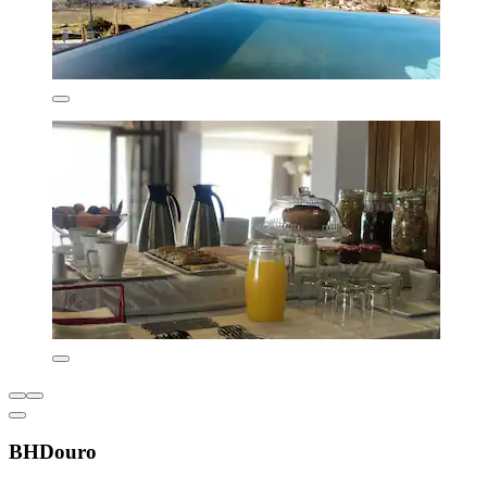
BHDouro