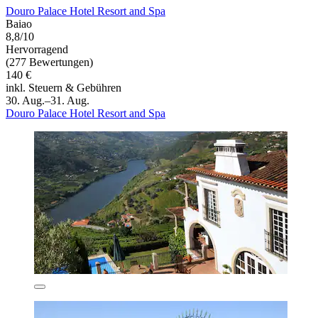
Douro Palace Hotel Resort and Spa
Baiao
8,8/10
Hervorragend
(277 Bewertungen)
140 €
inkl. Steuern & Gebühren
30. Aug.–31. Aug.
Douro Palace Hotel Resort and Spa