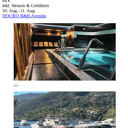
84 €
inkl. Steuern & Gebühren
10. Aug.–11. Aug.
DOURO B&B Avenida