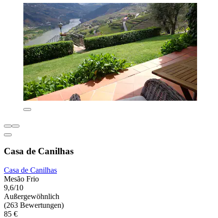
Casa de Canilhas
Casa de Canilhas
Mesão Frio
9,6/10
Außergewöhnlich
(263 Bewertungen)
85 €