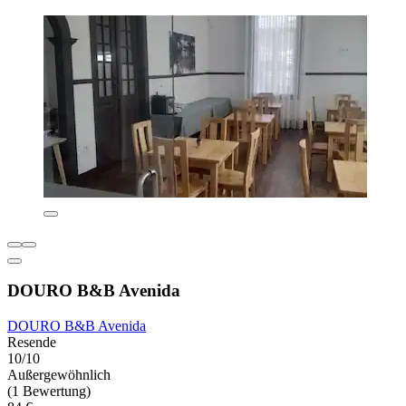
DOURO B&B Avenida
DOURO B&B Avenida
Resende
10/10
Außergewöhnlich
(1 Bewertung)