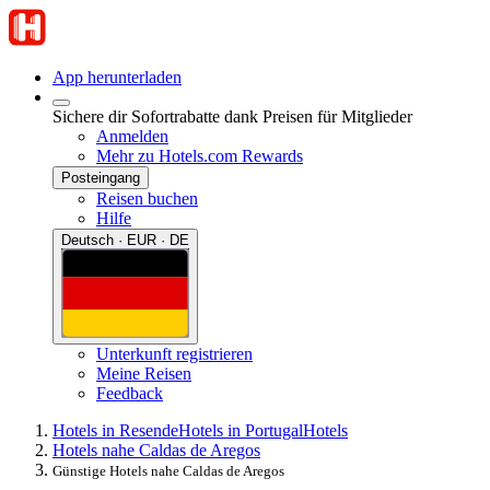
App herunterladen
Sichere dir Sofortrabatte dank Preisen für Mitglieder
Anmelden
Mehr zu Hotels.com Rewards
Posteingang
Reisen buchen
Hilfe
Deutsch · EUR · DE
Unterkunft registrieren
Meine Reisen
Feedback
Hotels in Resende
Hotels in Portugal
Hotels
Hotels nahe Caldas de Aregos
Günstige Hotels nahe Caldas de Aregos