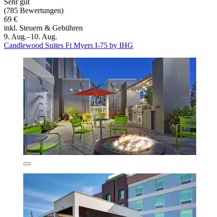
Sehr gut
(785 Bewertungen)
69 €
inkl. Steuern & Gebühren
9. Aug.–10. Aug.
Candlewood Suites Ft Myers I-75 by IHG