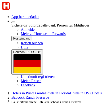
App herunterladen
Sichere dir Sofortrabatte dank Preisen für Mitglieder
Anmelden
Mehr zu Hotels.com Rewards
Posteingang
Reisen buchen
Hilfe
Deutsch · EUR · DE
Unterkunft registrieren
Meine Reisen
Feedback
Hotels in Punta Gorda
Hotels in Florida
Hotels in USA
Hotels
Babcock Ranch Preserve
Haustierfreundliche Hotels in Babcock Ranch Preserve