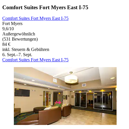
Comfort Suites Fort Myers East I-75
Comfort Suites Fort Myers East I-75
Fort Myers
9,6/10
Außergewöhnlich
(531 Bewertungen)
84 €
inkl. Steuern & Gebühren
6. Sept.–7. Sept.
Comfort Suites Fort Myers East I-75