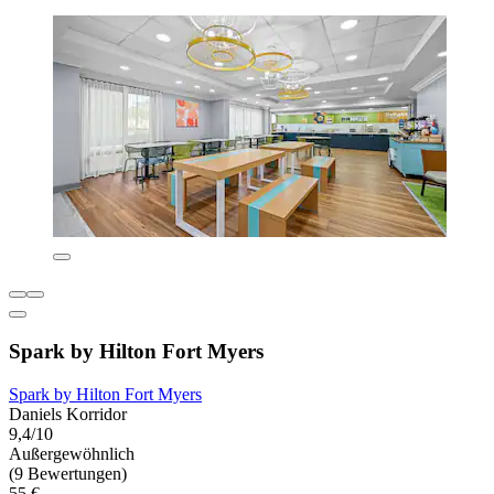
Spark by Hilton Fort Myers
Spark by Hilton Fort Myers
Daniels Korridor
9,4/10
Außergewöhnlich
(9 Bewertungen)
55 €