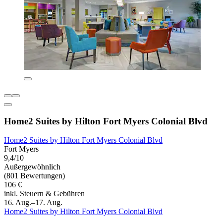
Home2 Suites by Hilton Fort Myers Colonial Blvd
Home2 Suites by Hilton Fort Myers Colonial Blvd
Fort Myers
9,4/10
Außergewöhnlich
(801 Bewertungen)
106 €
inkl. Steuern & Gebühren
16. Aug.–17. Aug.
Home2 Suites by Hilton Fort Myers Colonial Blvd