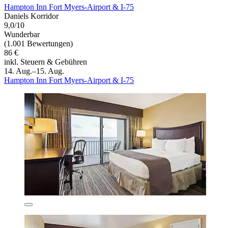
Hampton Inn Fort Myers-Airport & I-75
Daniels Korridor
9,0/10
Wunderbar
(1.001 Bewertungen)
86 €
inkl. Steuern & Gebühren
14. Aug.–15. Aug.
Hampton Inn Fort Myers-Airport & I-75