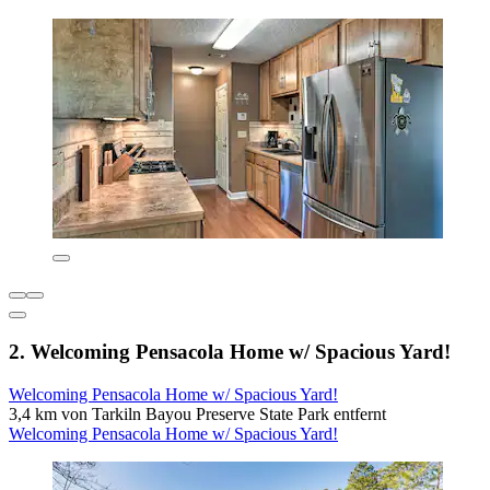
2. Welcoming Pensacola Home w/ Spacious Yard!
Welcoming Pensacola Home w/ Spacious Yard!
3,4 km von Tarkiln Bayou Preserve State Park entfernt
Welcoming Pensacola Home w/ Spacious Yard!