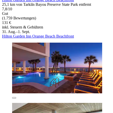
25,1 km von Tarkiln Bayou Preserve State Park entfernt
7,8/10
Gut
(1.759 Bewertungen)
131 €
inkl. Steuern & Gebühren
31. Aug.–1. Sept.
Hilton Garden Inn Orange Beach Beachfront