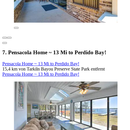
7. Pensacola Home ~ 13 Mi to Perdido Bay!
Pensacola Home ~ 13 Mi to Perdido Bay!
15,4 km von Tarkiln Bayou Preserve State Park entfernt
Pensacola Home ~ 13 Mi to Perdido Bay!