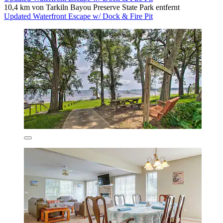
10,4 km von Tarkiln Bayou Preserve State Park entfernt
Updated Waterfront Escape w/ Dock & Fire Pit