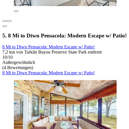
5. 8 Mi to Dtwn Pensacola: Modern Escape w/ Patio!
8 Mi to Dtwn Pensacola: Modern Escape w/ Patio!
7,2 km von Tarkiln Bayou Preserve State Park entfernt
10/10
Außergewöhnlich
(4 Bewertungen)
8 Mi to Dtwn Pensacola: Modern Escape w/ Patio!