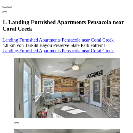
1. Landing Furnished Apartments Pensacola near
Coral Creek
Landing Furnished Apartments Pensacola near Coral Creek
4,8 km von Tarkiln Bayou Preserve State Park entfernt
Landing Furnished Apartments Pensacola near Coral Creek