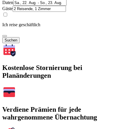
Daten
Gäste
Ich reise geschäftlich
Suchen
Kostenlose Stornierung bei
Planänderungen
Verdiene Prämien für jede
wahrgenommene Übernachtung