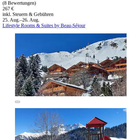
(8 Bewertungen)
267 €
inkl. Steuern & Gebühren
25. Aug.–26. Aug.
Lifestyle Rooms & Suites by Beau-Séjour