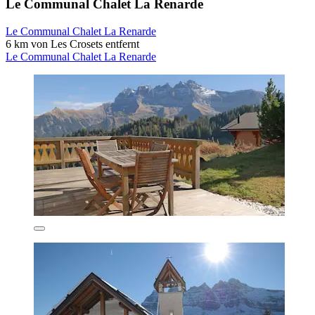
Le Communal Chalet La Renarde
Le Communal Chalet La Renarde
6 km von Les Crosets entfernt
Le Communal Chalet La Renarde