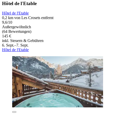
Hôtel de l'Etable
Hôtel de l'Etable
0,2 km von Les Crosets entfernt
9,6/10
Außergewöhnlich
(64 Bewertungen)
145 €
inkl. Steuern & Gebühren
6. Sept.–7. Sept.
Hôtel de l'Etable