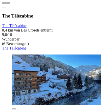
The Télécabine
The Télécabine
0,4 km von Les Crosets entfernt
9,0/10
Wunderbar
(6 Bewertungen)
The Télécabine