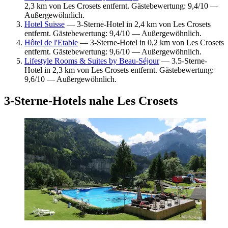
2,3 km von Les Crosets entfernt. Gästebewertung: 9,4/10 —
Außergewöhnlich.
Hotel Suisse
— 3-Sterne-Hotel in 2,4 km von Les Crosets
entfernt. Gästebewertung: 9,4/10 — Außergewöhnlich.
Hôtel de l'Etable
— 3-Sterne-Hotel in 0,2 km von Les Crosets
entfernt. Gästebewertung: 9,6/10 — Außergewöhnlich.
Lifestyle Rooms & Suites by Beau-Séjour
— 3.5-Sterne-
Hotel in 2,3 km von Les Crosets entfernt. Gästebewertung:
9,6/10 — Außergewöhnlich.
3-Sterne-Hotels nahe Les Crosets