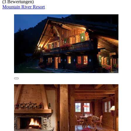
(3 Bewertungen)
Mountain River Resort