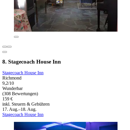
8. Stagecoach House Inn
Stagecoach House Inn
Richmond
9,2/10
Wunderbar
(308 Bewertungen)
159 €
inkl. Steuern & Gebühren
17. Aug.–18. Aug.
Stagecoach House Inn