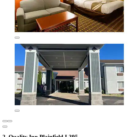
2. Quality Inn Plainfield I-395