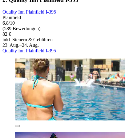
Quality Inn Plainfield I-395
Plainfield
6,8/10
(589 Bewertungen)
82 €
inkl. Steuern & Gebühren
23. Aug.–24. Aug.
Quality Inn Plainfield I-395