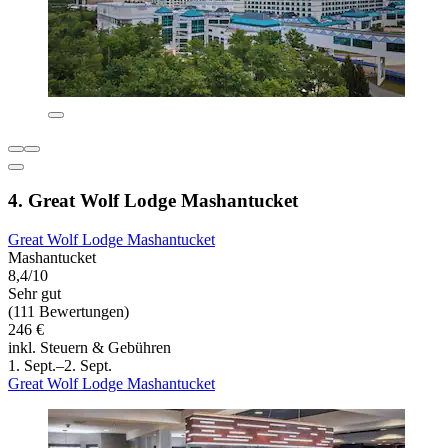
4. Great Wolf Lodge Mashantucket
Great Wolf Lodge Mashantucket
Mashantucket
8,4/10
Sehr gut
(111 Bewertungen)
246 €
inkl. Steuern & Gebühren
1. Sept.–2. Sept.
Great Wolf Lodge Mashantucket