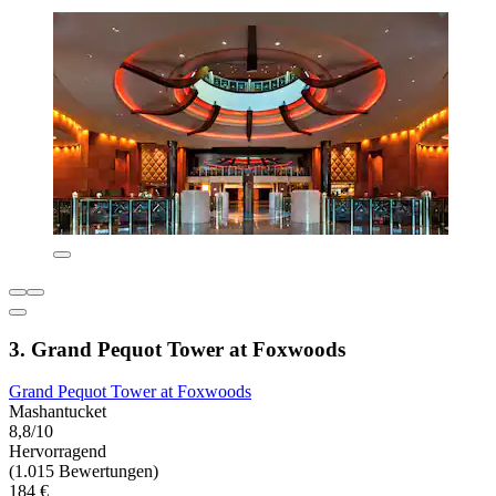
3. Grand Pequot Tower at Foxwoods
Grand Pequot Tower at Foxwoods
Mashantucket
8,8/10
Hervorragend
(1.015 Bewertungen)
184 €