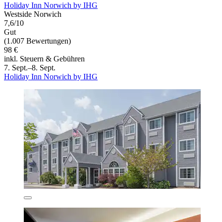
Holiday Inn Norwich by IHG
Westside Norwich
7,6/10
Gut
(1.007 Bewertungen)
98 €
inkl. Steuern & Gebühren
7. Sept.–8. Sept.
Holiday Inn Norwich by IHG