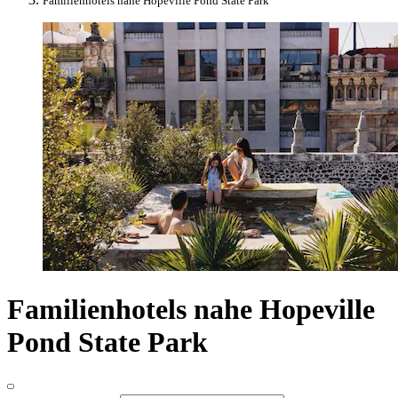
Familienhotels nahe Hopeville Pond State Park
Familienhotels nahe Hopeville
Pond State Park