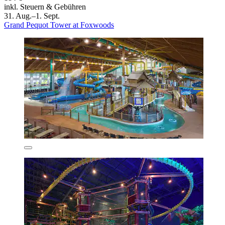
inkl. Steuern & Gebühren
31. Aug.–1. Sept.
Grand Pequot Tower at Foxwoods