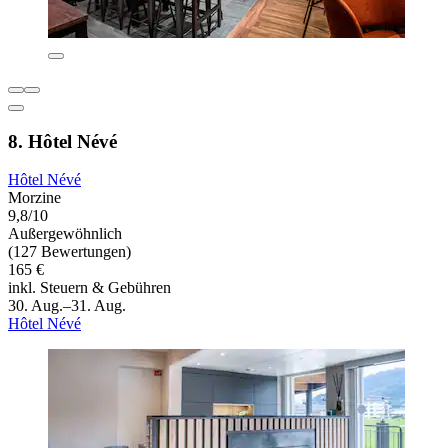
8. Hôtel Névé
Hôtel Névé
Morzine
9,8/10
Außergewöhnlich
(127 Bewertungen)
165 €
inkl. Steuern & Gebühren
30. Aug.–31. Aug.
Hôtel Névé