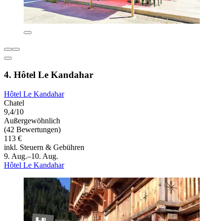
4. Hôtel Le Kandahar
Hôtel Le Kandahar
Chatel
9,4/10
Außergewöhnlich
(42 Bewertungen)
113 €
inkl. Steuern & Gebühren
9. Aug.–10. Aug.
Hôtel Le Kandahar