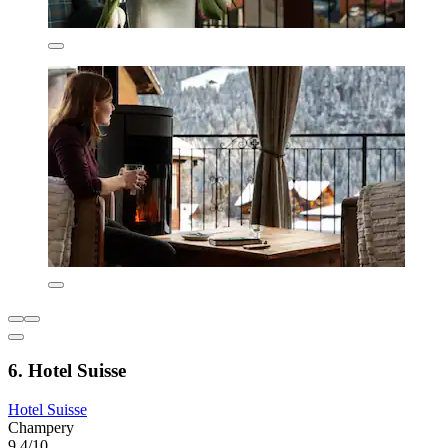
6. Hotel Suisse
Hotel Suisse
Champery
9,4/10