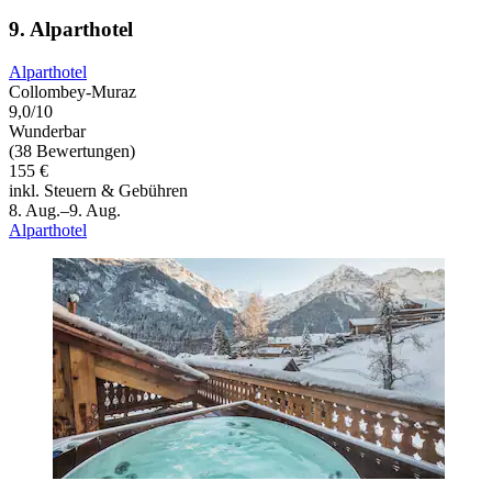
9. Alparthotel
Alparthotel
Collombey-Muraz
9,0/10
Wunderbar
(38 Bewertungen)
155 €
inkl. Steuern & Gebühren
8. Aug.–9. Aug.
Alparthotel