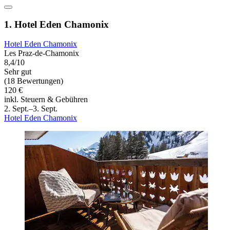
1. Hotel Eden Chamonix
Hotel Eden Chamonix
Les Praz-de-Chamonix
8,4/10
Sehr gut
(18 Bewertungen)
120 €
inkl. Steuern & Gebühren
2. Sept.–3. Sept.
Hotel Eden Chamonix