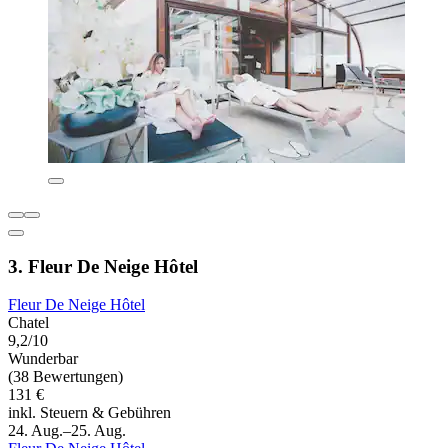
3. Fleur De Neige Hôtel
Fleur De Neige Hôtel
Chatel
9,2/10
Wunderbar
(38 Bewertungen)
131 €
inkl. Steuern & Gebühren
24. Aug.–25. Aug.