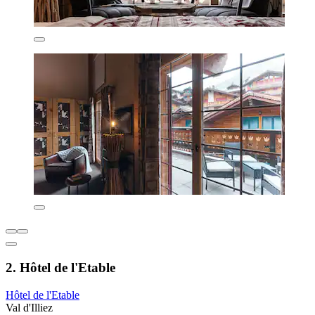
2. Hôtel de l'Etable
Hôtel de l'Etable
Val d'Illiez