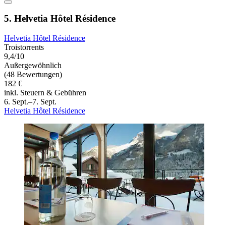
5. Helvetia Hôtel Résidence
Helvetia Hôtel Résidence
Troistorrents
9,4/10
Außergewöhnlich
(48 Bewertungen)
182 €
inkl. Steuern & Gebühren
6. Sept.–7. Sept.
Helvetia Hôtel Résidence