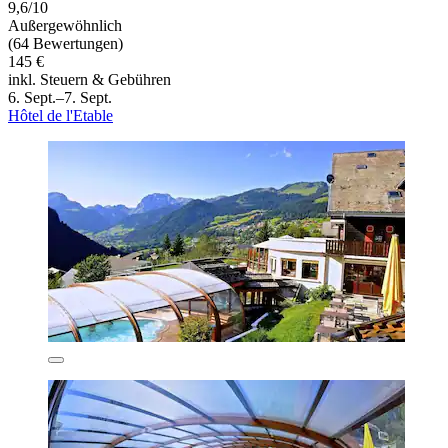
9,6/10
Außergewöhnlich
(64 Bewertungen)
145 €
inkl. Steuern & Gebühren
6. Sept.–7. Sept.
Hôtel de l'Etable