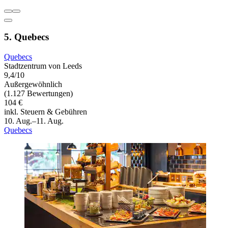
5. Quebecs
Quebecs
Stadtzentrum von Leeds
9,4/10
Außergewöhnlich
(1.127 Bewertungen)
104 €
inkl. Steuern & Gebühren
10. Aug.–11. Aug.
Quebecs