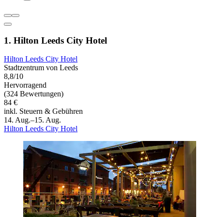
1. Hilton Leeds City Hotel
Hilton Leeds City Hotel
Stadtzentrum von Leeds
8,8/10
Hervorragend
(324 Bewertungen)
84 €
inkl. Steuern & Gebühren
14. Aug.–15. Aug.
Hilton Leeds City Hotel