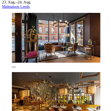
23. Aug.–24. Aug.
Malmaison Leeds