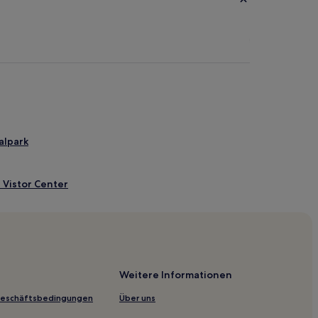
alpark
 Vistor Center
ion Center
Park
Weitere Informationen
Geschäftsbedingungen
Über uns