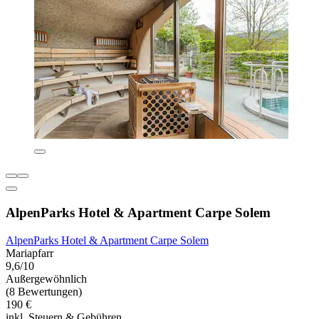
AlpenParks Hotel & Apartment Carpe Solem
AlpenParks Hotel & Apartment Carpe Solem
Mariapfarr
9,6/10
Außergewöhnlich
(8 Bewertungen)
190 €
inkl. Steuern & Gebühren