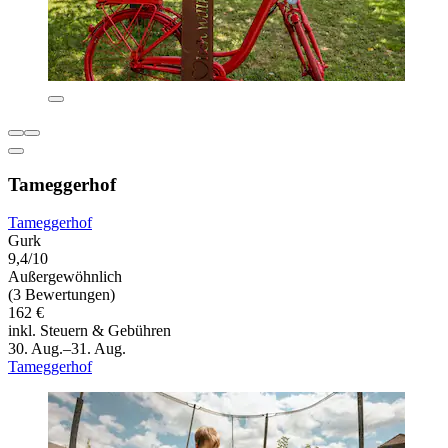
Tameggerhof
Tameggerhof
Gurk
9,4/10
Außergewöhnlich
(3 Bewertungen)
162 €
inkl. Steuern & Gebühren
30. Aug.–31. Aug.
Tameggerhof