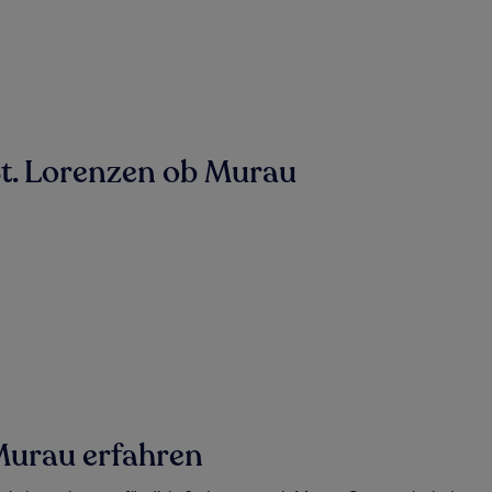
St. Lorenzen ob Murau
Murau erfahren