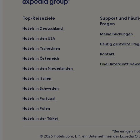
Günstige in Murau
Hotels mit Parkplatz in Turracher Höhe
Top-Reiseziele
Support und häufi
Fragen
Ski in Turracher Höhe
Hotels in Deutschland
Hotels mit Küchenzeile in Turracher Höhe
Meine Buchungen
Hotels in den USA
Günstige in Stadl-Predlitz
Häufig gestellte Fra
Hotels in Tschechien
Hotels nahe Kornockbahn
Kontakt
Hotels in Österreich
Hotels nahe Planai 2
Eine Unterkunft bew
Hotels in den Niederlanden
Hotels nahe Skigebiet Hauser Kaibling
Hotels in Italien
Hotels nahe Lachtal 6er-Bahn
Hotels in Schweden
Haus im Ennstal Hotels
Hotels in Portugal
Sölk Hotels
Hotels in Polen
Feistritz am Kammersberg Hotels
Hotels nahe Krispenbahn
Hotels in der Türkei
Hotels nahe Sesselbahn Lachtal
*Bei einigen Hot
© 2026 Hotels.com, L.P., ein Unternehmen der Expedia Gr
Hotels nahe Sessellift Rosenkranz