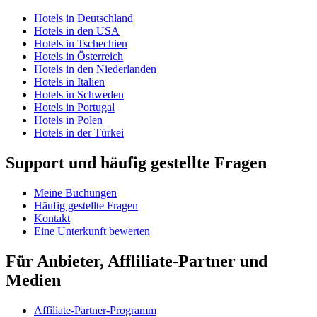
Hotels in Deutschland
Hotels in den USA
Hotels in Tschechien
Hotels in Österreich
Hotels in den Niederlanden
Hotels in Italien
Hotels in Schweden
Hotels in Portugal
Hotels in Polen
Hotels in der Türkei
Support und häufig gestellte Fragen
Meine Buchungen
Häufig gestellte Fragen
Kontakt
Eine Unterkunft bewerten
Für Anbieter, Affliliate-Partner und
Medien
Affiliate-Partner-Programm