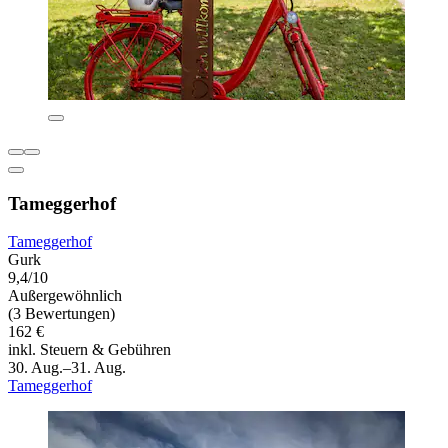
Tameggerhof
Tameggerhof
Gurk
9,4/10
Außergewöhnlich
(3 Bewertungen)
162 €
inkl. Steuern & Gebühren
30. Aug.–31. Aug.
Tameggerhof