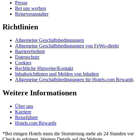
Presse
Bei uns werben
Reiseveranstalter
Richtlinien
Allgemeine Geschäftsbedingungen
Allgemeine Geschäftsbedingungen von FeWo-direkt
Barrierefreiheit
Datenschutz
Cookies
Rechtliche Hinweise/Kontakt
Inhaltsrichtlinien und Melden von Inhalten
Allgemeine Geschäftsbedingungen für Hotels.com Rewards
Weitere Informationen
Über uns
Karriere
Reiseführer
Hotels.com Rewards
*Bei einigen Hotels muss die Stornierung mehr als 24 Stunden vor
Check-in erfolgen. Weitere Details auf der Website.