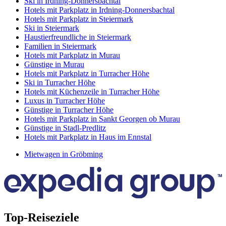
Ski in Irdning-Donnersbachtal
Hotels mit Parkplatz in Irdning-Donnersbachtal
Hotels mit Parkplatz in Steiermark
Ski in Steiermark
Haustierfreundliche in Steiermark
Familien in Steiermark
Hotels mit Parkplatz in Murau
Günstige in Murau
Hotels mit Parkplatz in Turracher Höhe
Ski in Turracher Höhe
Hotels mit Küchenzeile in Turracher Höhe
Luxus in Turracher Höhe
Günstige in Turracher Höhe
Hotels mit Parkplatz in Sankt Georgen ob Murau
Günstige in Stadl-Predlitz
Hotels mit Parkplatz in Haus im Ennstal
Mietwagen in Gröbming
Top-Reiseziele