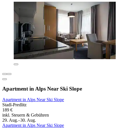
Apartment in Alps Near Ski Slope
Apartment in Alps Near Ski Slope
Stadl-Predlitz
189 €
inkl. Steuern & Gebühren
29. Aug.–30. Aug.
Apartment in Alps Near Ski Slope