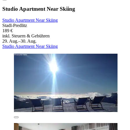
Studio Apartment Near Skiing
Studio Apartment Near Skiing
Stadl-Predlitz
189 €
inkl. Steuern & Gebühren
29. Aug.–30. Aug.
Studio Apartment Near Skiing