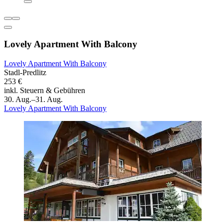
Lovely Apartment With Balcony
Lovely Apartment With Balcony
Stadl-Predlitz
253 €
inkl. Steuern & Gebühren
30. Aug.–31. Aug.
Lovely Apartment With Balcony