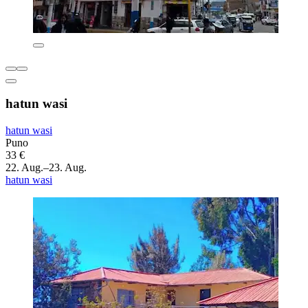
hatun wasi
hatun wasi
Puno
33 €
22. Aug.–23. Aug.
hatun wasi