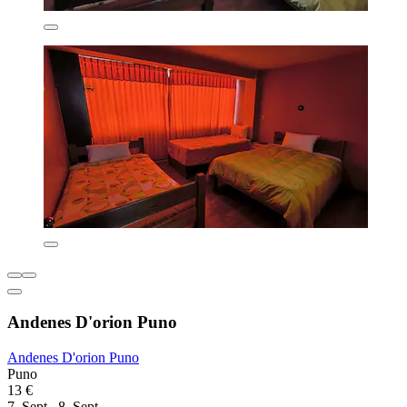
Andenes D'orion Puno
Andenes D'orion Puno
Puno
13 €
7. Sept.–8. Sept.