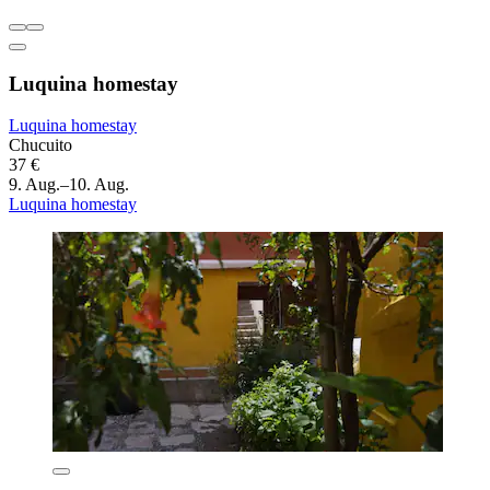
Luquina homestay
Luquina homestay
Chucuito
37 €
9. Aug.–10. Aug.
Luquina homestay