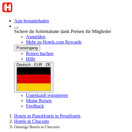
App herunterladen
Sichere dir Sofortrabatte dank Preisen für Mitglieder
Anmelden
Mehr zu Hotels.com Rewards
Posteingang
Reisen buchen
Hilfe
Deutsch · EUR · DE
Unterkunft registrieren
Meine Reisen
Feedback
Hotels in Puno
Hotels in Peru
Hotels
Hotels in Chucuito
Günstige Hotels in Chucuito