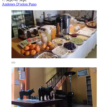
Andenes D'orion Puno