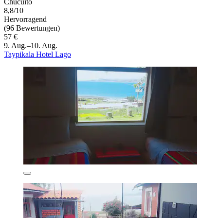
Chucuito
8,8/10
Hervorragend
(96 Bewertungen)
57 €
9. Aug.–10. Aug.
Taypikala Hotel Lago