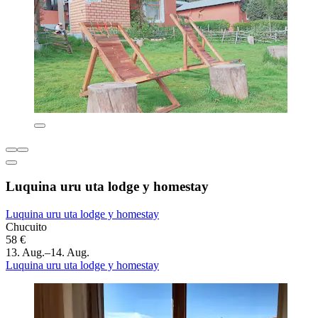
Luquina uru uta lodge y homestay
Luquina uru uta lodge y homestay
Chucuito
58 €
13. Aug.–14. Aug.
Luquina uru uta lodge y homestay