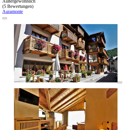
Außergewöhnlich
(5 Bewertungen)
Auramonte