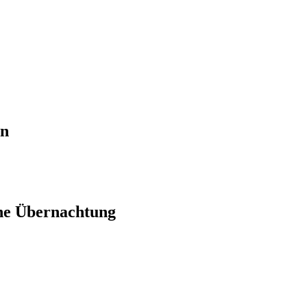
en
ne Übernachtung