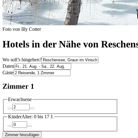
Foto von Illy Cotter
Hotels in der Nähe von Reschen
Wo soll’s hingehen?
Daten
Gäste
Zimmer 1
Erwachsene
Kinder
Alter: 0 bis 17 J.
Zimmer hinzufügen