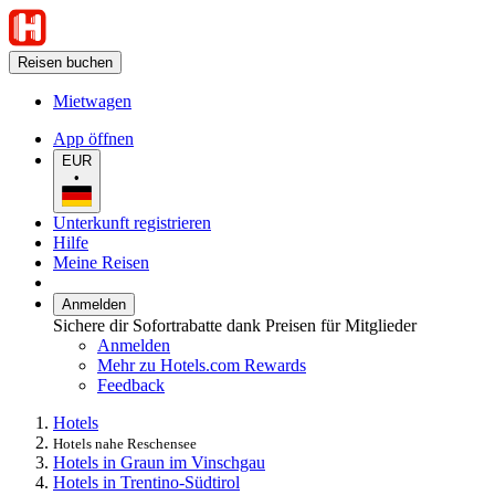
Reisen buchen
Mietwagen
App öffnen
EUR
•
Unterkunft registrieren
Hilfe
Meine Reisen
Anmelden
Sichere dir Sofortrabatte dank Preisen für Mitglieder
Anmelden
Mehr zu Hotels.com Rewards
Feedback
Hotels
Hotels nahe Reschensee
Hotels in Graun im Vinschgau
Hotels in Trentino-Südtirol