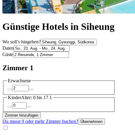
Günstige Hotels in Siheung
Wo soll’s hingehen?
Daten
Gäste
Zimmer 1
Erwachsene
Kinder
Alter: 0 bis 17 J.
Zimmer hinzufügen
Du musst 9 oder mehr Zimmer buchen?
Übernehmen