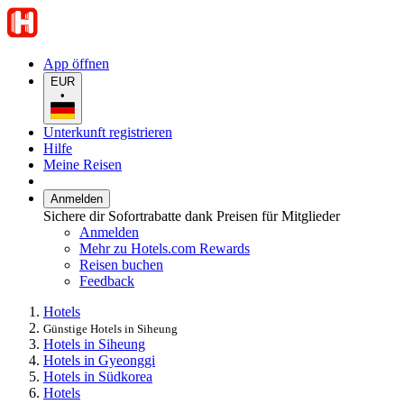
App öffnen
EUR
•
Unterkunft registrieren
Hilfe
Meine Reisen
Anmelden
Sichere dir Sofortrabatte dank Preisen für Mitglieder
Anmelden
Mehr zu Hotels.com Rewards
Reisen buchen
Feedback
Hotels
Günstige Hotels in Siheung
Hotels in Siheung
Hotels in Gyeonggi
Hotels in Südkorea
Hotels