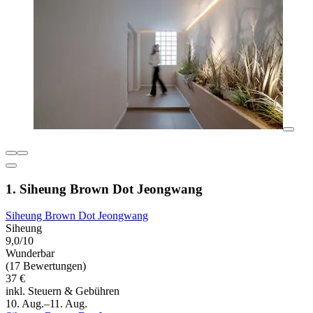
1. Siheung Brown Dot Jeongwang
Siheung Brown Dot Jeongwang
Siheung
9,0/10
Wunderbar
(17 Bewertungen)
37 €
inkl. Steuern & Gebühren
10. Aug.–11. Aug.