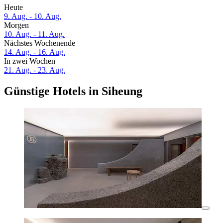
Heute
9. Aug. - 10. Aug.
Morgen
10. Aug. - 11. Aug.
Nächstes Wochenende
14. Aug. - 16. Aug.
In zwei Wochen
21. Aug. - 23. Aug.
Günstige Hotels in Siheung