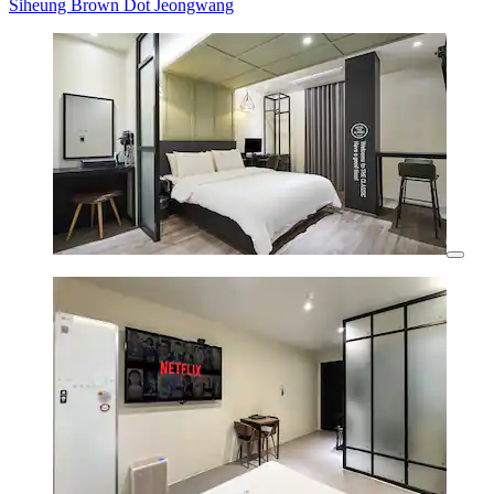
Siheung Brown Dot Jeongwang