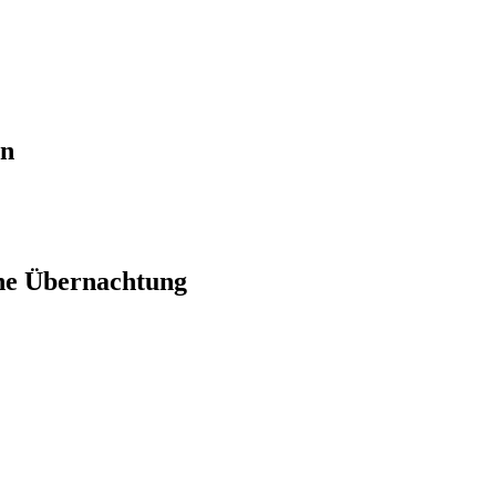
en
ne Übernachtung