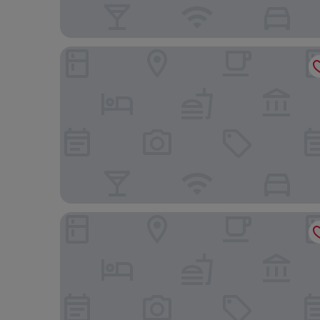
Kansas City Marriott Downtown
Home2 Suites by Hilton Kansas City Downtown