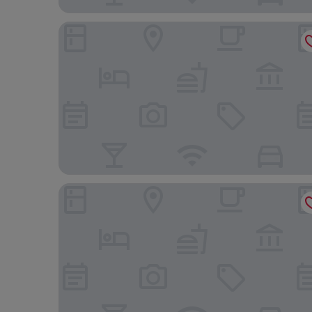
Hotel Indigo Kansas City Downtown by IHG
Holiday Inn Kansas City Downtown by IHG