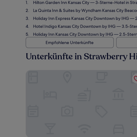
Hilton Garden Inn Kansas City
— 3-Sterne-Hotel in Str
La Quinta Inn & Suites by Wyndham Kansas City Beacon
Holiday Inn Express Kansas City Downtown by IHG
— 2
Hotel Indigo Kansas City Downtown by IHG
— 3.5-Ster
Holiday Inn Kansas City Downtown by IHG
— 2.5-Sterne
Empfohlene Unterkünfte
Unterkünfte in Strawberry Hi
Hilton Garden Inn Kansas City