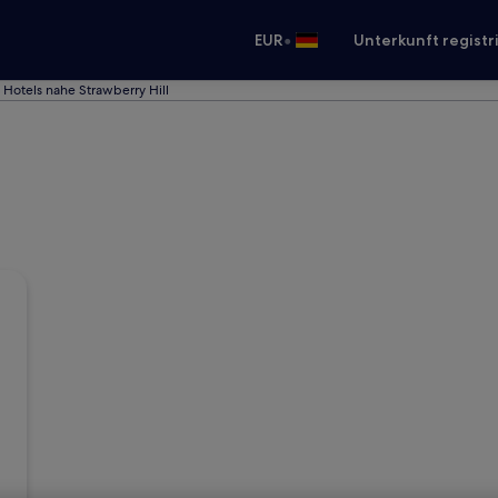
•
EUR
Unterkunft registr
Hotels nahe Strawberry Hill