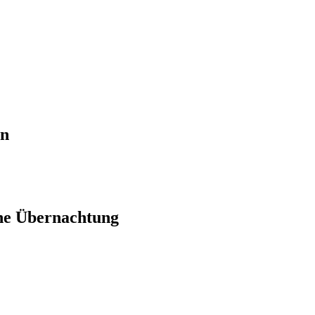
en
ne Übernachtung