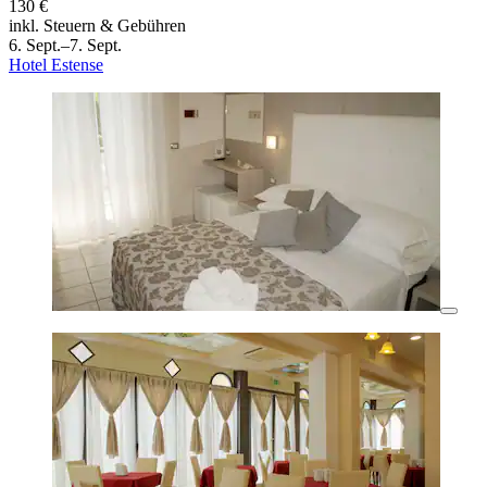
130 €
inkl. Steuern & Gebühren
6. Sept.–7. Sept.
Hotel Estense