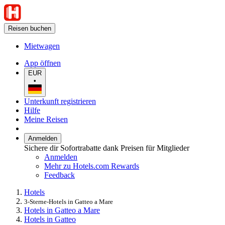
Reisen buchen
Mietwagen
App öffnen
EUR
•
Unterkunft registrieren
Hilfe
Meine Reisen
Anmelden
Sichere dir Sofortrabatte dank Preisen für Mitglieder
Anmelden
Mehr zu Hotels.com Rewards
Feedback
Hotels
3-Sterne-Hotels in Gatteo a Mare
Hotels in Gatteo a Mare
Hotels in Gatteo