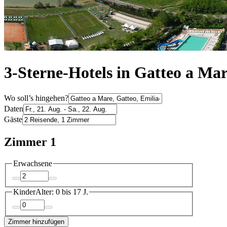
3-Sterne-Hotels in Gatteo a Ma
Wo soll’s hingehen?
Daten
Gäste
Zimmer 1
Erwachsene
Kinder
Alter: 0 bis 17 J.
Zimmer hinzufügen