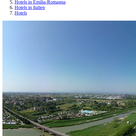
Hotels in Emilia-Romagna
Hotels in Italien
Hotels