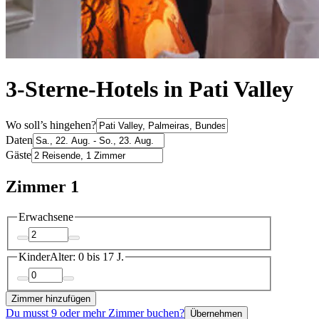
3-Sterne-Hotels in Pati Valley
Wo soll’s hingehen?
Daten
Gäste
Zimmer 1
Erwachsene
Kinder
Alter: 0 bis 17 J.
Zimmer hinzufügen
Du musst 9 oder mehr Zimmer buchen?
Übernehmen