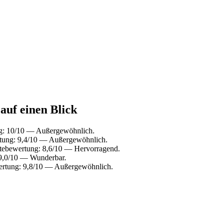
 auf einen Blick
ng: 10/10 — Außergewöhnlich.
rtung: 9,4/10 — Außergewöhnlich.
stebewertung: 8,6/10 — Hervorragend.
 9,0/10 — Wunderbar.
ertung: 9,8/10 — Außergewöhnlich.