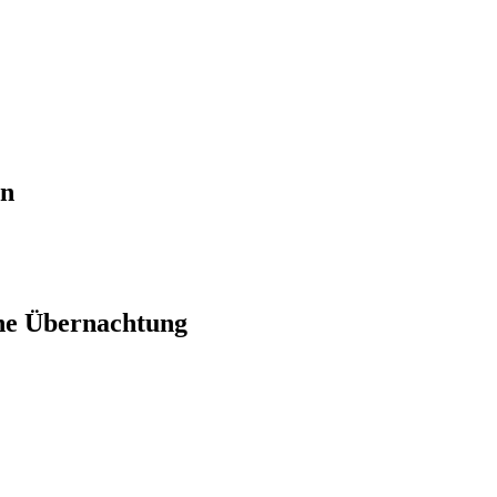
en
ne Übernachtung