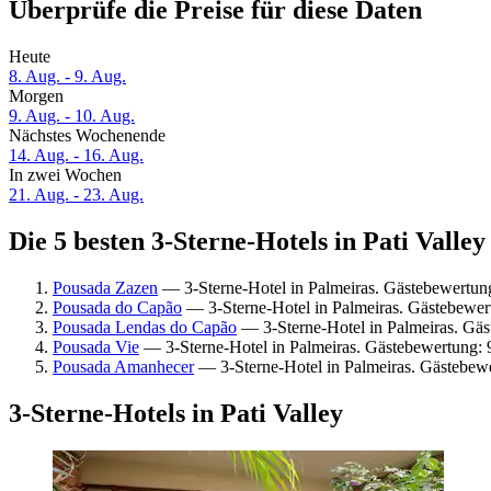
Überprüfe die Preise für diese Daten
Heute
8. Aug. - 9. Aug.
Morgen
9. Aug. - 10. Aug.
Nächstes Wochenende
14. Aug. - 16. Aug.
In zwei Wochen
21. Aug. - 23. Aug.
Die 5 besten 3-Sterne-Hotels in Pati Valley
Pousada Zazen
— 3-Sterne-Hotel in Palmeiras. Gästebewertu
Pousada do Capão
— 3-Sterne-Hotel in Palmeiras. Gästebewe
Pousada Lendas do Capão
— 3-Sterne-Hotel in Palmeiras. Gä
Pousada Vie
— 3-Sterne-Hotel in Palmeiras. Gästebewertung:
Pousada Amanhecer
— 3-Sterne-Hotel in Palmeiras. Gästebew
3-Sterne-Hotels in Pati Valley