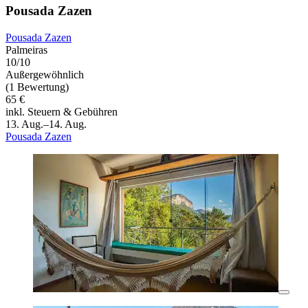
Pousada Zazen
Pousada Zazen
Palmeiras
10/10
Außergewöhnlich
(1 Bewertung)
65 €
inkl. Steuern & Gebühren
13. Aug.–14. Aug.
Pousada Zazen