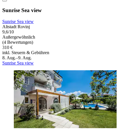
Sunrise Sea view
Sunrise Sea view
Altstadt Rovinj
9,6/10
Außergewöhnlich
(4 Bewertungen)
310 €
inkl. Steuern & Gebühren
8. Aug.–9. Aug.
Sunrise Sea view