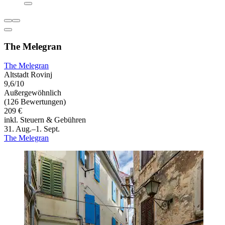
The Melegran
The Melegran
Altstadt Rovinj
9,6/10
Außergewöhnlich
(126 Bewertungen)
209 €
inkl. Steuern & Gebühren
31. Aug.–1. Sept.
The Melegran