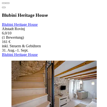
Blubini Heritage House
Blubini Heritage House
Altstadt Rovinj
6,0/10
(1 Bewertung)
161 €
inkl. Steuern & Gebühren
31. Aug.–1. Sept.
Blubini Heritage House