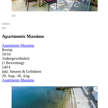
Apartments Massimo
Apartments Massimo
Rovinj
10/10
Außergewöhnlich
(1 Bewertung)
149 €
inkl. Steuern & Gebühren
29. Aug.–30. Aug.
Apartments Massimo