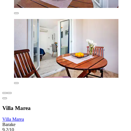
Villa Marea
Villa Marea
Barake
9,2/10