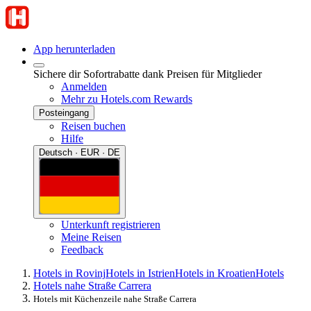
App herunterladen
Sichere dir Sofortrabatte dank Preisen für Mitglieder
Anmelden
Mehr zu Hotels.com Rewards
Posteingang
Reisen buchen
Hilfe
Deutsch · EUR · DE
Unterkunft registrieren
Meine Reisen
Feedback
Hotels in Rovinj
Hotels in Istrien
Hotels in Kroatien
Hotels
Hotels nahe Straße Carrera
Hotels mit Küchenzeile nahe Straße Carrera