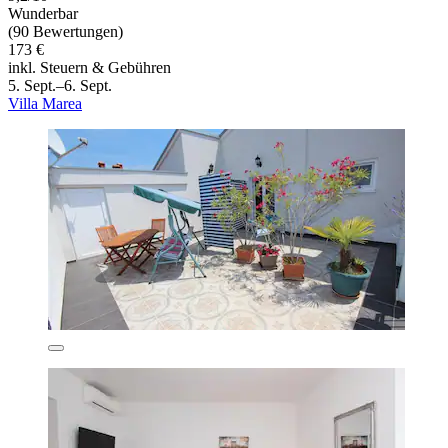
Wunderbar
(90 Bewertungen)
173 €
inkl. Steuern & Gebühren
5. Sept.–6. Sept.
Villa Marea