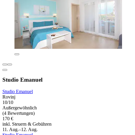
Studio Emanuel
Studio Emanuel
Rovinj
10/10
Außergewöhnlich
(4 Bewertungen)
170 €
inkl. Steuern & Gebühren
11. Aug.–12. Aug.
Studio Emanuel