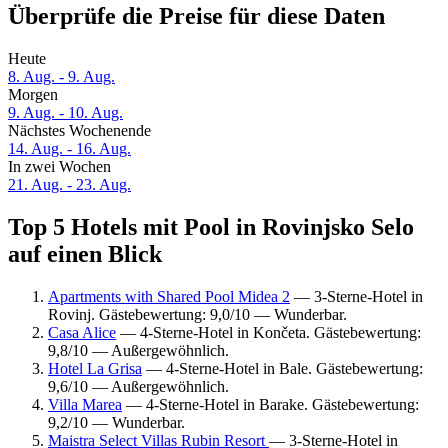
Überprüfe die Preise für diese Daten
Heute
8. Aug. - 9. Aug.
Morgen
9. Aug. - 10. Aug.
Nächstes Wochenende
14. Aug. - 16. Aug.
In zwei Wochen
21. Aug. - 23. Aug.
Top 5 Hotels mit Pool in Rovinjsko Selo
auf einen Blick
Apartments with Shared Pool Midea 2
— 3-Sterne-Hotel in
Rovinj. Gästebewertung: 9,0/10 — Wunderbar.
Casa Alice
— 4-Sterne-Hotel in Končeta. Gästebewertung:
9,8/10 — Außergewöhnlich.
Hotel La Grisa
— 4-Sterne-Hotel in Bale. Gästebewertung:
9,6/10 — Außergewöhnlich.
Villa Marea
— 4-Sterne-Hotel in Barake. Gästebewertung:
9,2/10 — Wunderbar.
Maistra Select Villas Rubin Resort
— 3-Sterne-Hotel in