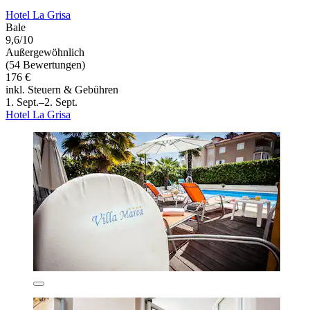
Hotel La Grisa
Bale
9,6/10
Außergewöhnlich
(54 Bewertungen)
176 €
inkl. Steuern & Gebühren
1. Sept.–2. Sept.
Hotel La Grisa