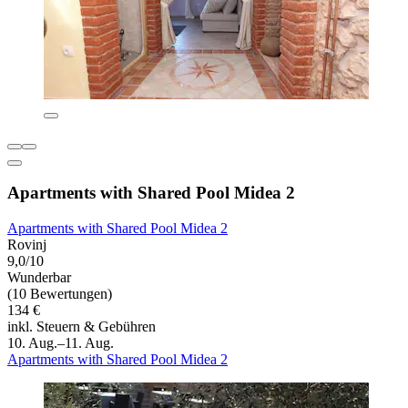
Apartments with Shared Pool Midea 2
Apartments with Shared Pool Midea 2
Rovinj
9,0/10
Wunderbar
(10 Bewertungen)
134 €
inkl. Steuern & Gebühren
10. Aug.–11. Aug.
Apartments with Shared Pool Midea 2