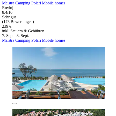
Maistra Camping Polari Mobile homes
Rovinj
8,4/10
Sehr gut
(173 Bewertungen)
239 €
inkl. Steuern & Gebühren
7. Sept.–8. Sept.
Maistra Camping Polari Mobile homes