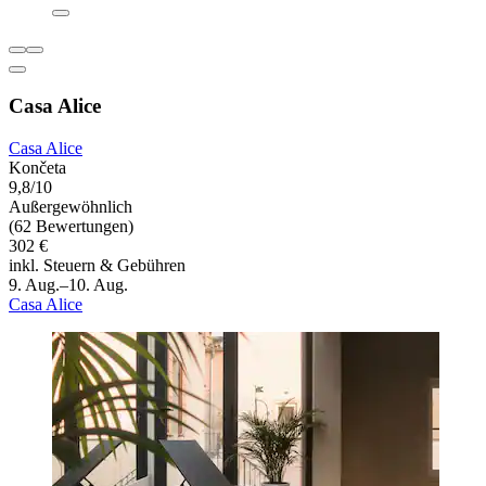
Casa Alice
Casa Alice
Končeta
9,8/10
Außergewöhnlich
(62 Bewertungen)
302 €
inkl. Steuern & Gebühren
9. Aug.–10. Aug.
Casa Alice