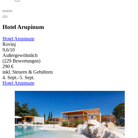
Hotel Arupinum
Hotel Arupinum
Rovinj
9,6/10
Außergewöhnlich
(229 Bewertungen)
290 €
inkl. Steuern & Gebühren
4. Sept.–5. Sept.
Hotel Arupinum