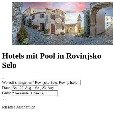
Hotels mit Pool in Rovinjsko
Selo
Wo soll’s hingehen?
Daten
Gäste
Ich reise geschäftlich