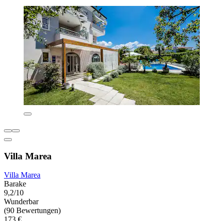
Villa Marea
Villa Marea
Barake
9,2/10
Wunderbar
(90 Bewertungen)
173 €