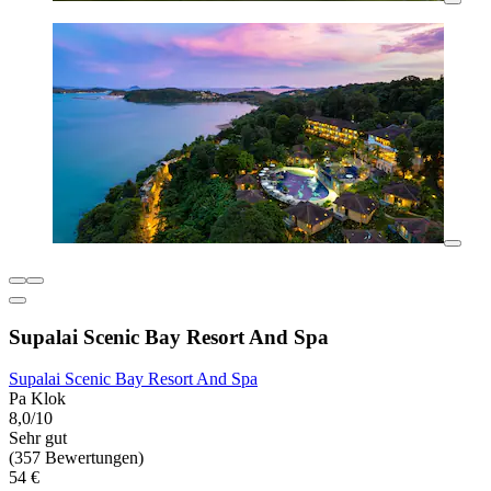
Supalai Scenic Bay Resort And Spa
Supalai Scenic Bay Resort And Spa
Pa Klok
8,0/10
Sehr gut
(357 Bewertungen)
54 €