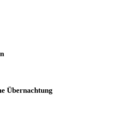
en
ne Übernachtung