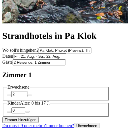
Strandhotels in Pa Klok
Wo soll’s hingehen?
Daten
Gäste
Zimmer 1
Erwachsene
Kinder
Alter: 0 bis 17 J.
Zimmer hinzufügen
Du musst 9 oder mehr Zimmer buchen?
Übernehmen