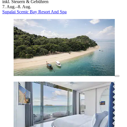
inkl. Steuern & Gebühren
7. Aug.–8. Aug.
Supalai Scenic Bay Resort And Spa