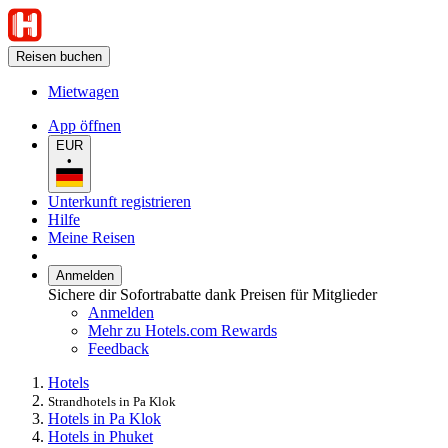
Reisen buchen
Mietwagen
App öffnen
EUR
•
Unterkunft registrieren
Hilfe
Meine Reisen
Anmelden
Sichere dir Sofortrabatte dank Preisen für Mitglieder
Anmelden
Mehr zu Hotels.com Rewards
Feedback
Hotels
Strandhotels in Pa Klok
Hotels in Pa Klok
Hotels in Phuket