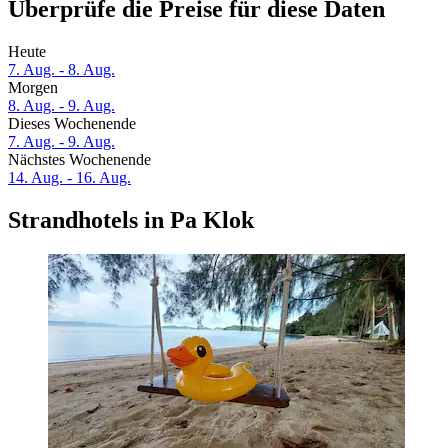
Überprüfe die Preise für diese Daten
Heute
7. Aug. - 8. Aug.
Morgen
8. Aug. - 9. Aug.
Dieses Wochenende
7. Aug. - 9. Aug.
Nächstes Wochenende
14. Aug. - 16. Aug.
Strandhotels in Pa Klok