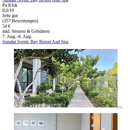
Pa Klok
8,0/10
Sehr gut
(357 Bewertungen)
54 €
inkl. Steuern & Gebühren
7. Aug.–8. Aug.
Supalai Scenic Bay Resort And Spa