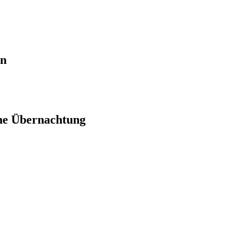
en
ne Übernachtung