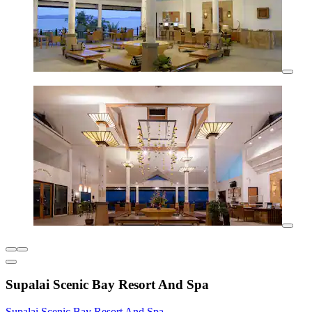
Supalai Scenic Bay Resort And Spa
Supalai Scenic Bay Resort And Spa