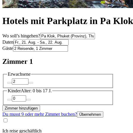
Hotels mit Parkplatz in Pa Klo
Wo soll’s hingehen?
Daten
Gäste
Zimmer 1
Erwachsene
Kinder
Alter: 0 bis 17 J.
Zimmer hinzufügen
Du musst 9 oder mehr Zimmer buchen?
Übernehmen
Ich reise geschäftlich