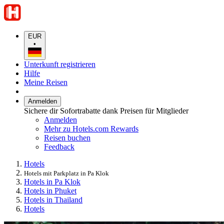
EUR
•
Unterkunft registrieren
Hilfe
Meine Reisen
Anmelden
Sichere dir Sofortrabatte dank Preisen für Mitglieder
Anmelden
Mehr zu Hotels.com Rewards
Reisen buchen
Feedback
Hotels
Hotels mit Parkplatz in Pa Klok
Hotels in Pa Klok
Hotels in Phuket
Hotels in Thailand
Hotels