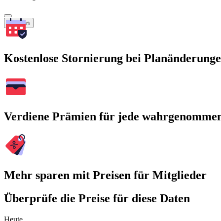
Suchen
Kostenlose Stornierung bei Planänderung
Verdiene Prämien für jede wahrgenomme
Mehr sparen mit Preisen für Mitglieder
Überprüfe die Preise für diese Daten
Heute