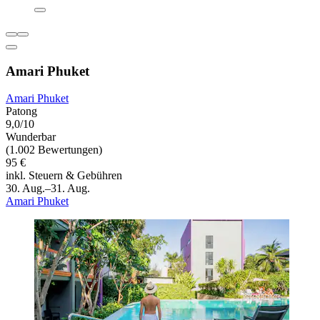
Amari Phuket
Amari Phuket
Patong
9,0/10
Wunderbar
(1.002 Bewertungen)
95 €
inkl. Steuern & Gebühren
30. Aug.–31. Aug.
Amari Phuket