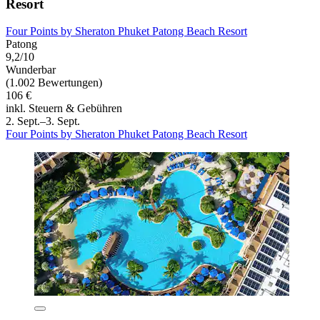
Resort
Four Points by Sheraton Phuket Patong Beach Resort
Patong
9,2/10
Wunderbar
(1.002 Bewertungen)
106 €
inkl. Steuern & Gebühren
2. Sept.–3. Sept.
Four Points by Sheraton Phuket Patong Beach Resort