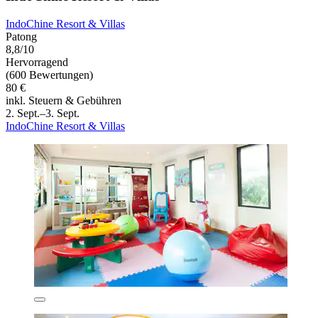
IndoChine Resort & Villas
Patong
8,8/10
Hervorragend
(600 Bewertungen)
80 €
inkl. Steuern & Gebühren
2. Sept.–3. Sept.
IndoChine Resort & Villas