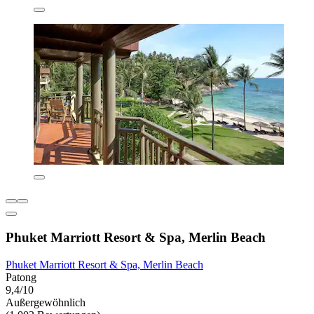
Phuket Marriott Resort & Spa, Merlin Beach
Phuket Marriott Resort & Spa, Merlin Beach
Patong
9,4/10
Außergewöhnlich