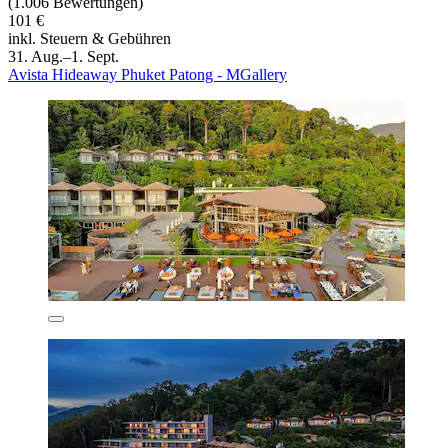
(1.006 Bewertungen)
101 €
inkl. Steuern & Gebühren
31. Aug.–1. Sept.
Avista Hideaway Phuket Patong - MGallery