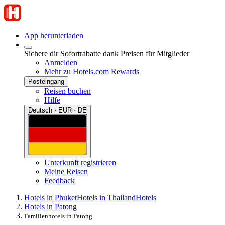
App herunterladen
Sichere dir Sofortrabatte dank Preisen für Mitglieder
Anmelden
Mehr zu Hotels.com Rewards
Posteingang
Reisen buchen
Hilfe
Deutsch · EUR · DE
Unterkunft registrieren
Meine Reisen
Feedback
Hotels in Phuket
Hotels in Thailand
Hotels
Hotels in Patong
Familienhotels in Patong