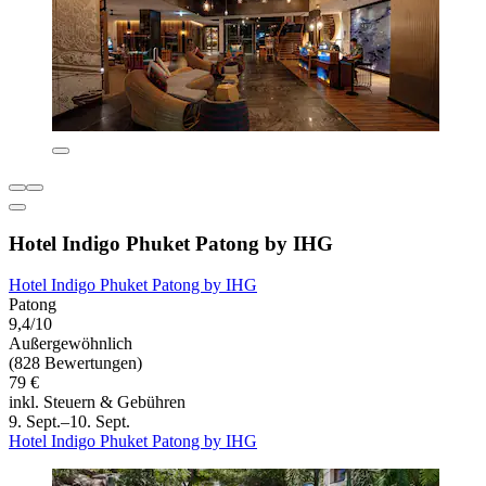
Hotel Indigo Phuket Patong by IHG
Hotel Indigo Phuket Patong by IHG
Patong
9,4/10
Außergewöhnlich
(828 Bewertungen)
79 €
inkl. Steuern & Gebühren
9. Sept.–10. Sept.
Hotel Indigo Phuket Patong by IHG