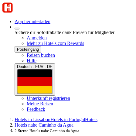
App herunterladen
Sichere dir Sofortrabatte dank Preisen für Mitglieder
Anmelden
Mehr zu Hotels.com Rewards
Posteingang
Reisen buchen
Hilfe
Deutsch · EUR · DE
Unterkunft registrieren
Meine Reisen
Feedback
Hotels in Lissabon
Hotels in Portugal
Hotels
Hotels nahe Caminho da Agua
2-Sterne-Hotels nahe Caminho da Agua