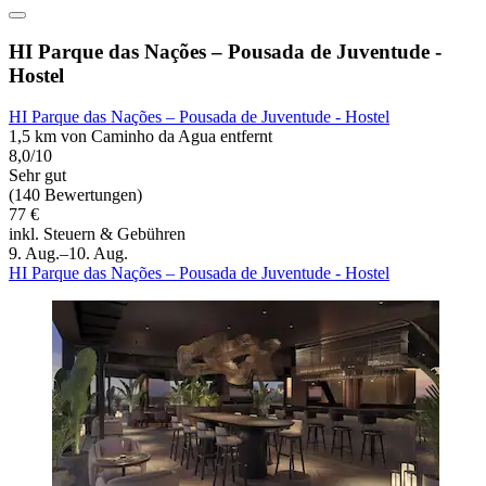
HI Parque das Nações – Pousada de Juventude -
Hostel
HI Parque das Nações – Pousada de Juventude - Hostel
1,5 km von Caminho da Agua entfernt
8,0/10
Sehr gut
(140 Bewertungen)
77 €
inkl. Steuern & Gebühren
9. Aug.–10. Aug.
HI Parque das Nações – Pousada de Juventude - Hostel