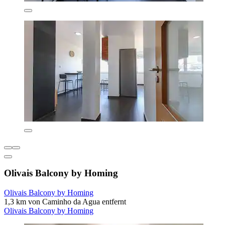
Olivais Balcony by Homing
Olivais Balcony by Homing
1,3 km von Caminho da Agua entfernt
Olivais Balcony by Homing