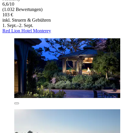
6,6/10
(1.032 Bewertungen)
103 €
inkl. Steuern & Gebühren
1. Sept.–2. Sept.
Red Lion Hotel Monterey