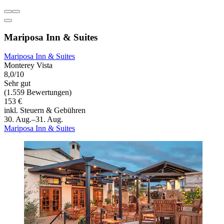
Mariposa Inn & Suites
Mariposa Inn & Suites
Monterey Vista
8,0/10
Sehr gut
(1.559 Bewertungen)
153 €
inkl. Steuern & Gebühren
30. Aug.–31. Aug.
Mariposa Inn & Suites