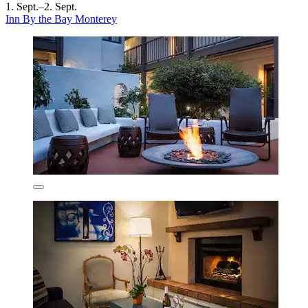
1. Sept.–2. Sept.
Inn By the Bay Monterey