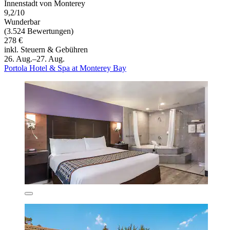
Innenstadt von Monterey
9,2/10
Wunderbar
(3.524 Bewertungen)
278 €
inkl. Steuern & Gebühren
26. Aug.–27. Aug.
Portola Hotel & Spa at Monterey Bay