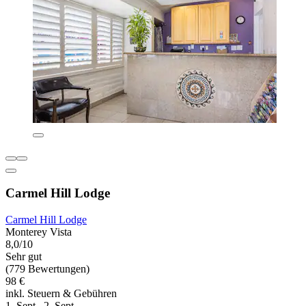
Carmel Hill Lodge
Carmel Hill Lodge
Monterey Vista
8,0/10
Sehr gut
(779 Bewertungen)
98 €
inkl. Steuern & Gebühren
1. Sept.–2. Sept.