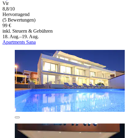
Vir
8,8/10
Hervorragend
(5 Bewertungen)
99 €
inkl. Steuern & Gebühren
18. Aug.–19. Aug.
Apartments Sana