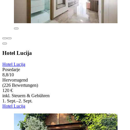
Hotel Lucija
Hotel Lucija
Posedarje
8,8/10
Hervorragend
(226 Bewertungen)
120 €
inkl. Steuern & Gebühren
1. Sept.–2. Sept.
Hotel Lucija