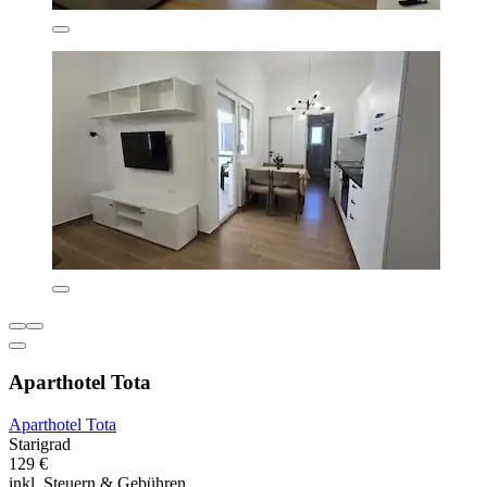
Aparthotel Tota
Aparthotel Tota
Starigrad
129 €
inkl. Steuern & Gebühren