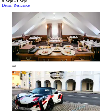
8. Sept.–9. Sept.
Demar Residence