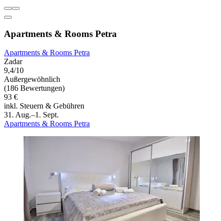
Apartments & Rooms Petra
Apartments & Rooms Petra
Zadar
9,4/10
Außergewöhnlich
(186 Bewertungen)
93 €
inkl. Steuern & Gebühren
31. Aug.–1. Sept.
Apartments & Rooms Petra