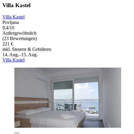
Villa Kastel
Villa Kastel
Povljana
9,4/10
Außergewöhnlich
(23 Bewertungen)
221 €
inkl. Steuern & Gebühren
14. Aug.–15. Aug.
Villa Kastel