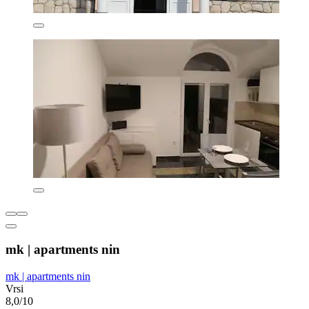
mk | apartments nin
mk | apartments nin
Vrsi
8,0/10