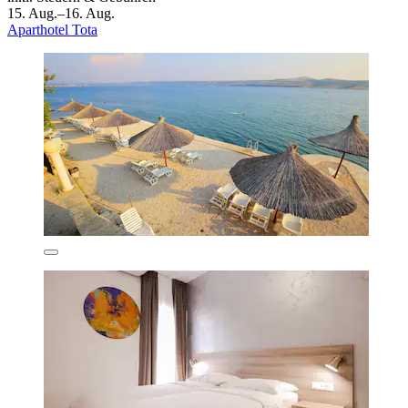
15. Aug.–16. Aug.
Aparthotel Tota