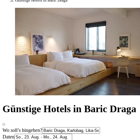
Günstige Hotels in Baric Draga
Günstige Hotels in Baric Draga
Wo soll’s hingehen?
Daten