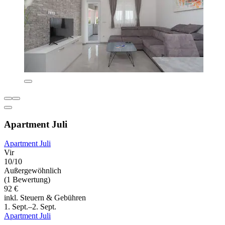
Apartment Juli
Apartment Juli
Vir
10/10
Außergewöhnlich
(1 Bewertung)
92 €
inkl. Steuern & Gebühren
1. Sept.–2. Sept.
Apartment Juli