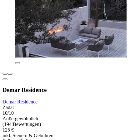
Demar Residence
Demar Residence
Zadar
10/10
Außergewöhnlich
(194 Bewertungen)
125 €
inkl. Steuern & Gebühren