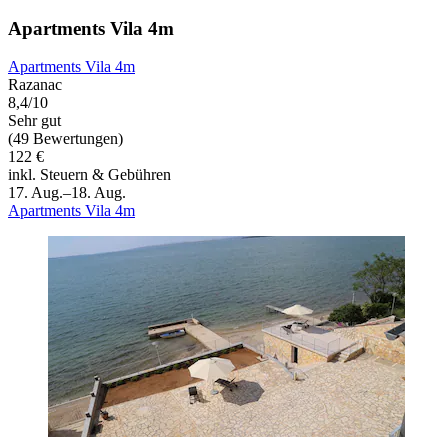
Apartments Vila 4m
Apartments Vila 4m
Razanac
8,4/10
Sehr gut
(49 Bewertungen)
122 €
inkl. Steuern & Gebühren
17. Aug.–18. Aug.
Apartments Vila 4m