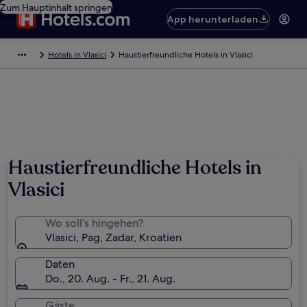
Zum Hauptinhalt springen
App herunterladen
Hotels in Vlasici
Haustierfreundliche Hotels in Vlasici
Haustierfreundliche Hotels in
Vlasici
Wo soll’s hingehen?
Vlasici, Pag, Zadar, Kroatien
Daten
Do., 20. Aug. - Fr., 21. Aug.
Gäste