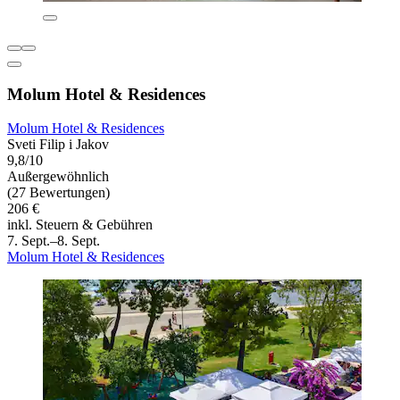
Molum Hotel & Residences
Molum Hotel & Residences
Sveti Filip i Jakov
9,8/10
Außergewöhnlich
(27 Bewertungen)
206 €
inkl. Steuern & Gebühren
7. Sept.–8. Sept.
Molum Hotel & Residences