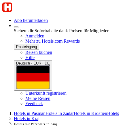
App herunterladen
Sichere dir Sofortrabatte dank Preisen für Mitglieder
Anmelden
Mehr zu Hotels.com Rewards
Posteingang
Reisen buchen
Hilfe
Deutsch · EUR · DE
Unterkunft registrieren
Meine Reisen
Feedback
Hotels in Pasman
Hotels in Zadar
Hotels in Kroatien
Hotels
Hotels in Kraj
Hotels mit Parkplatz in Kraj