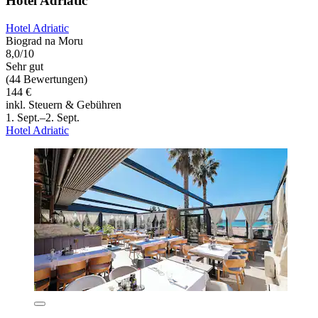
Hotel Adriatic
Hotel Adriatic
Biograd na Moru
8,0/10
Sehr gut
(44 Bewertungen)
144 €
inkl. Steuern & Gebühren
1. Sept.–2. Sept.
Hotel Adriatic