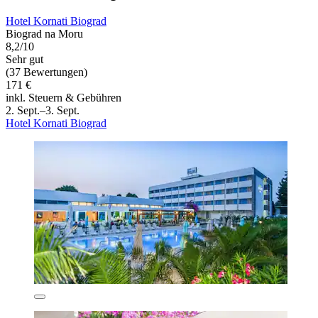
Hotel Kornati Biograd
Biograd na Moru
8,2/10
Sehr gut
(37 Bewertungen)
171 €
inkl. Steuern & Gebühren
2. Sept.–3. Sept.
Hotel Kornati Biograd