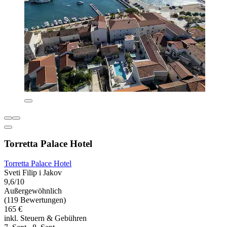
Torretta Palace Hotel
Torretta Palace Hotel
Sveti Filip i Jakov
9,6/10
Außergewöhnlich
(119 Bewertungen)
165 €
inkl. Steuern & Gebühren