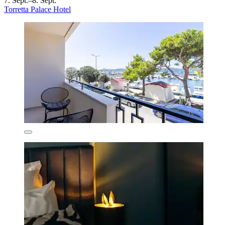
7. Sept.–8. Sept.
Torretta Palace Hotel