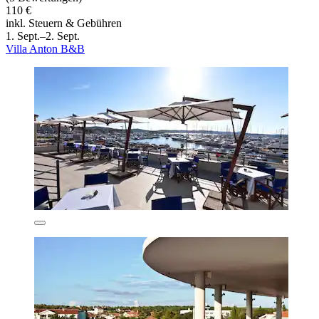
110 €
inkl. Steuern & Gebühren
1. Sept.–2. Sept.
Villa Anton B&B