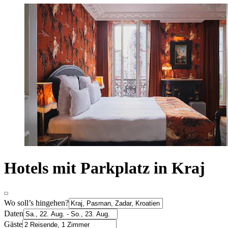
Hotels mit Parkplatz in Kraj
Wo soll’s hingehen?
Daten
Gäste