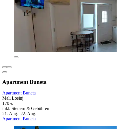
Apartment Buneta
Apartment Buneta
Mali Losinj
170 €
inkl. Steuern & Gebühren
21. Aug.–22. Aug.
Apartment Buneta