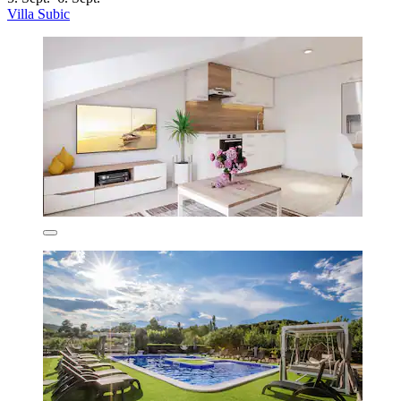
Villa Subic