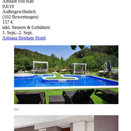
Altstadt von Rab
9,6/10
Außergewöhnlich
(102 Bewertungen)
157 €
inkl. Steuern & Gebühren
1. Sept.–2. Sept.
Arbiana Heritage Hotel