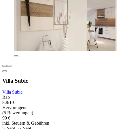
Villa Subic
Villa Subic
Rab
8,8/10
Hervorragend
(5 Bewertungen)
90 €
inkl. Steuern & Gebühren
5. Sept.–6. Sept.