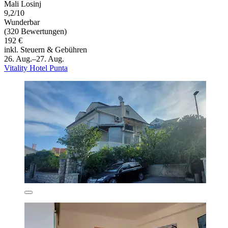
Mali Losinj
9,2/10
Wunderbar
(320 Bewertungen)
192 €
inkl. Steuern & Gebühren
26. Aug.–27. Aug.
Vitality Hotel Punta