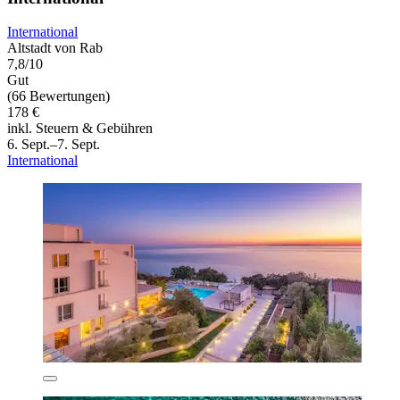
International
Altstadt von Rab
7,8/10
Gut
(66 Bewertungen)
178 €
inkl. Steuern & Gebühren
6. Sept.–7. Sept.
International