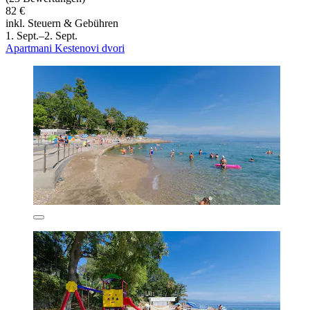
82 €
inkl. Steuern & Gebühren
1. Sept.–2. Sept.
Apartmani Kestenovi dvori