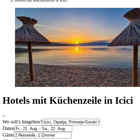
Hotels mit Küchenzeile in Icici
Hotels mit Küchenzeile in Icici
Wo soll’s hingehen?
Daten
Gäste