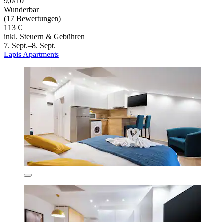
9,0/10
Wunderbar
(17 Bewertungen)
113 €
inkl. Steuern & Gebühren
7. Sept.–8. Sept.
Lapis Apartments