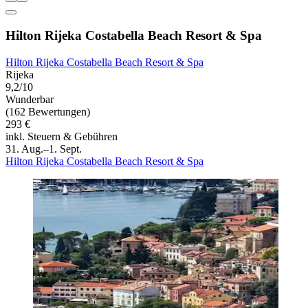
Hilton Rijeka Costabella Beach Resort & Spa
Hilton Rijeka Costabella Beach Resort & Spa
Rijeka
9,2/10
Wunderbar
(162 Bewertungen)
293 €
inkl. Steuern & Gebühren
31. Aug.–1. Sept.
Hilton Rijeka Costabella Beach Resort & Spa