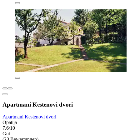
Apartmani Kestenovi dvori
Apartmani Kestenovi dvori
Opatija
7,6/10
Gut
(23 Bewertungen)