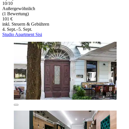
10/10
Außergewöhnlich
(1 Bewertung)
101 €
inkl. Steuern & Gebühren
4. Sept.–5. Sept.
Studio Apartment Sisi