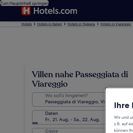
Zum Hauptinhalt springen
Hotels
Hotels in Italien
Hotels in Toskana
Hotels in Viareggio
Villen nahe Passeggiata di
Viareggio
Wo soll’s hingehen?
Ihre
Daten
Wir und u
Fr., 21. Aug. - Sa., 22. Aug.
z.B. auf 
können Ihr
Gäste