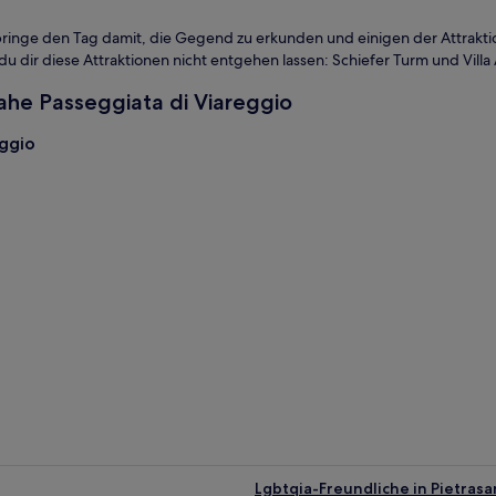
erbringe den Tag damit, die Gegend zu erkunden und einigen der Attrakt
du dir diese Attraktionen nicht entgehen lassen: Schiefer Turm und Villa
ahe Passeggiata di Viareggio
ggio
Lgbtqia-Freundliche in Pietrasa