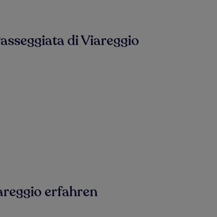
asseggiata di Viareggio
areggio erfahren