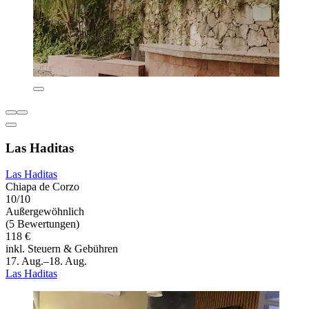
Las Haditas
Las Haditas
Chiapa de Corzo
10/10
Außergewöhnlich
(5 Bewertungen)
118 €
inkl. Steuern & Gebühren
17. Aug.–18. Aug.
Las Haditas