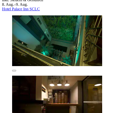
8. Aug.–9. Aug.
Hotel Palace Inn SCLC