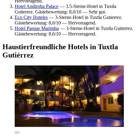
Hervorragend.
Hotel Andiroba Palace
— 3.5-Sterne-Hotel in Tuxtla
Gutierrez. Gästebewertung: 8,0/10 — Sehr gut.
Eco City Hoteles
— 3-Sterne-Hotel in Tuxtla Gutierrez.
Gästebewertung: 8,6/10 — Hervorragend.
Hotel Parque Marimba
— 3-Sterne-Hotel in Tuxtla Gutierrez.
Gästebewertung: 8,6/10 — Hervorragend.
Haustierfreundliche Hotels in Tuxtla
Gutiérrez