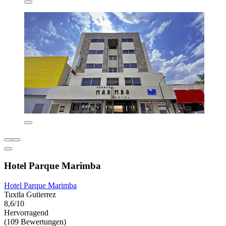
Hotel Parque Marimba
Hotel Parque Marimba
Tuxtla Gutierrez
8,6/10
Hervorragend
(109 Bewertungen)