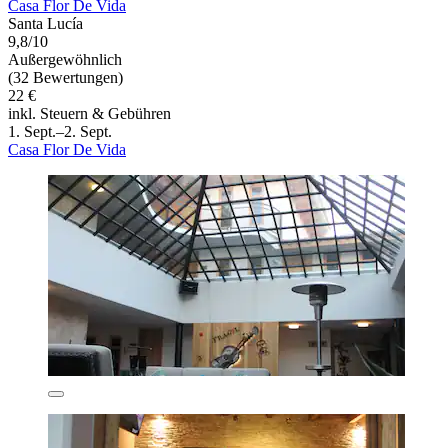
Casa Flor De Vida
Santa Lucía
9,8/10
Außergewöhnlich
(32 Bewertungen)
22 €
inkl. Steuern & Gebühren
1. Sept.–2. Sept.
Casa Flor De Vida