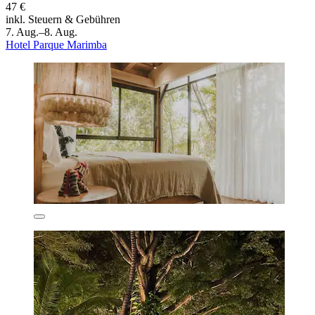
47 €
inkl. Steuern & Gebühren
7. Aug.–8. Aug.
Hotel Parque Marimba