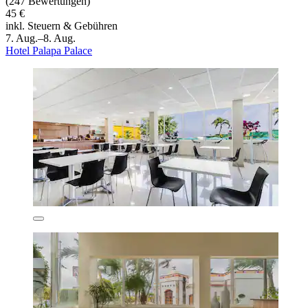
(247 Bewertungen)
45 €
inkl. Steuern & Gebühren
7. Aug.–8. Aug.
Hotel Palapa Palace