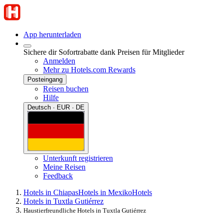
App herunterladen
Sichere dir Sofortrabatte dank Preisen für Mitglieder
Anmelden
Mehr zu Hotels.com Rewards
Posteingang
Reisen buchen
Hilfe
Deutsch · EUR · DE
Unterkunft registrieren
Meine Reisen
Feedback
Hotels in Chiapas
Hotels in Mexiko
Hotels
Hotels in Tuxtla Gutiérrez
Haustierfreundliche Hotels in Tuxtla Gutiérrez