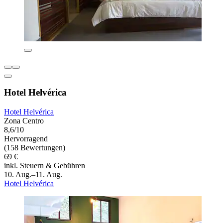
Hotel Helvérica
Hotel Helvérica
Zona Centro
8,6/10
Hervorragend
(158 Bewertungen)
69 €
inkl. Steuern & Gebühren
10. Aug.–11. Aug.
Hotel Helvérica