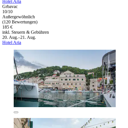
Hotel Aria
Grbavac
10/10
Außergewöhnlich
(120 Bewertungen)
185 €
inkl. Steuern & Gebühren
20. Aug.–21. Aug.
Hotel Aria