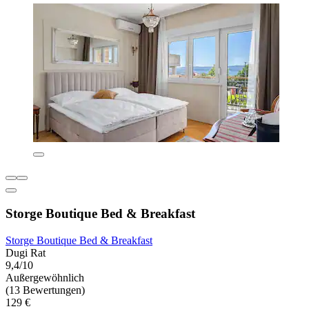
Storge Boutique Bed & Breakfast
Storge Boutique Bed & Breakfast
Dugi Rat
9,4/10
Außergewöhnlich
(13 Bewertungen)
129 €