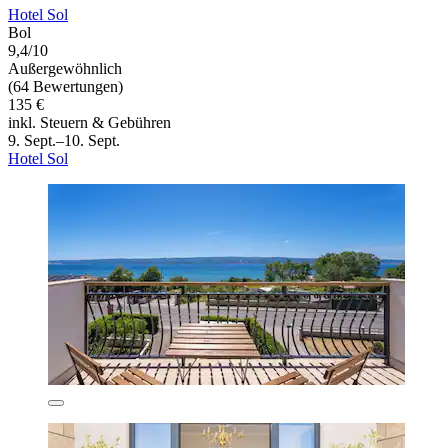
Hotel Sol
Bol
9,4/10
Außergewöhnlich
(64 Bewertungen)
135 €
inkl. Steuern & Gebühren
9. Sept.–10. Sept.
Hotel Sol