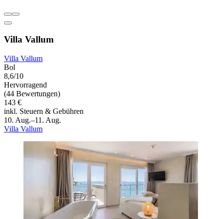
Villa Vallum
Villa Vallum
Bol
8,6/10
Hervorragend
(44 Bewertungen)
143 €
inkl. Steuern & Gebühren
10. Aug.–11. Aug.
Villa Vallum