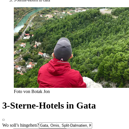
3-Sterne-Hotels in Gata
Foto von Botak Jon
3-Sterne-Hotels in Gata
Wo soll’s hingehen?