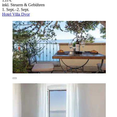
153 €
inkl. Steuern & Gebühren
1. Sept.–2. Sept.
Hotel Villa Dvor