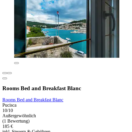
Rooms Bed and Breakfast Blanc
Rooms Bed and Breakfast Blanc
Pucisca
10/10
Außergewöhnlich
(1 Bewertung)
185 €
inkl. Steuern & Gebühren