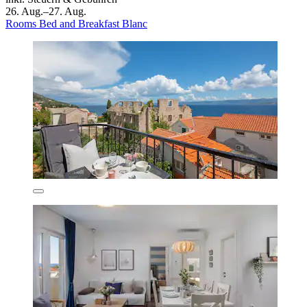
26. Aug.–27. Aug.
Rooms Bed and Breakfast Blanc