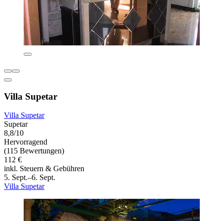
Villa Supetar
Villa Supetar
Supetar
8,8/10
Hervorragend
(115 Bewertungen)
112 €
inkl. Steuern & Gebühren
5. Sept.–6. Sept.
Villa Supetar