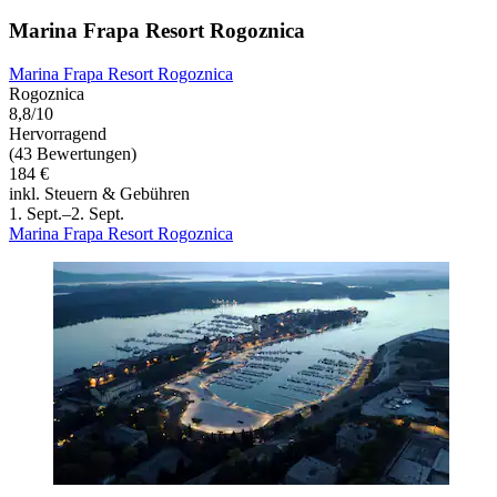
Marina Frapa Resort Rogoznica
Marina Frapa Resort Rogoznica
Rogoznica
8,8/10
Hervorragend
(43 Bewertungen)
184 €
inkl. Steuern & Gebühren
1. Sept.–2. Sept.
Marina Frapa Resort Rogoznica