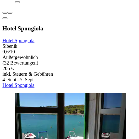
Hotel Spongiola
Hotel Spongiola
Sibenik
9,6/10
Außergewöhnlich
(32 Bewertungen)
205 €
inkl. Steuern & Gebühren
4. Sept.–5. Sept.
Hotel Spongiola