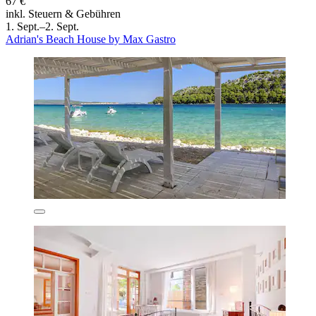
67 €
inkl. Steuern & Gebühren
1. Sept.–2. Sept.
Adrian's Beach House by Max Gastro