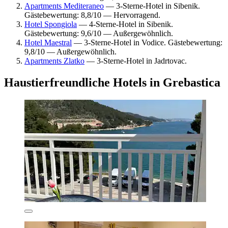
Apartments Mediteraneo
— 3-Sterne-Hotel in Sibenik.
Gästebewertung: 8,8/10 — Hervorragend.
Hotel Spongiola
— 4-Sterne-Hotel in Sibenik.
Gästebewertung: 9,6/10 — Außergewöhnlich.
Hotel Maestral
— 3-Sterne-Hotel in Vodice. Gästebewertung:
9,8/10 — Außergewöhnlich.
Apartments Zlatko
— 3-Sterne-Hotel in Jadrtovac.
Haustierfreundliche Hotels in Grebastica