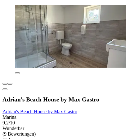
Adrian's Beach House by Max Gastro
Adrian's Beach House by Max Gastro
Marina
9,2/10
Wunderbar
(9 Bewertungen)