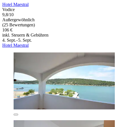
Hotel Maestral
Vodice
9,8/10
Außergewöhnlich
(25 Bewertungen)
106 €
inkl. Steuern & Gebühren
4. Sept.–5. Sept.
Hotel Maestral