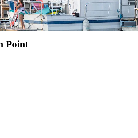
n Point