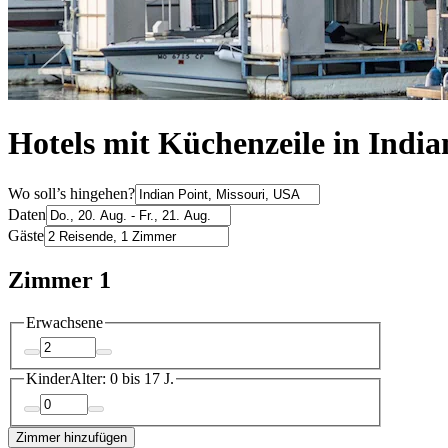
Hotels mit Küchenzeile in India
Wo soll’s hingehen?
Daten
Gäste
Zimmer 1
Erwachsene
Kinder
Alter: 0 bis 17 J.
Zimmer hinzufügen