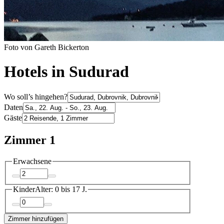
Foto von Gareth Bickerton
Hotels in Sudurad
Wo soll’s hingehen?
Daten
Gäste
Zimmer 1
Erwachsene
Kinder
Alter: 0 bis 17 J.
Zimmer hinzufügen