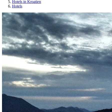
Hotels in Kroatien
Hotels