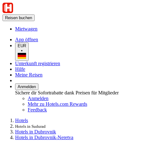
Reisen buchen
Mietwagen
App öffnen
EUR
•
Unterkunft registrieren
Hilfe
Meine Reisen
Anmelden
Sichere dir Sofortrabatte dank Preisen für Mitglieder
Anmelden
Mehr zu Hotels.com Rewards
Feedback
Hotels
Hotels in Sudurad
Hotels in Dubrovnik
Hotels in Dubrovnik-Neretva