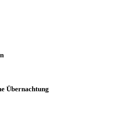
en
ne Übernachtung