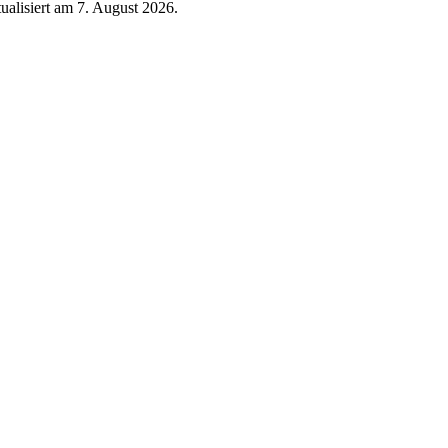
tualisiert am
7. August 2026
.