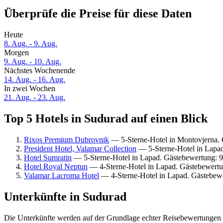
Überprüfe die Preise für diese Daten
Heute
8. Aug. - 9. Aug.
Morgen
9. Aug. - 10. Aug.
Nächstes Wochenende
14. Aug. - 16. Aug.
In zwei Wochen
21. Aug. - 23. Aug.
Top 5 Hotels in Sudurad auf einen Blick
Rixos Premium Dubrovnik
— 5-Sterne-Hotel in Montovjerna.
President Hotel, Valamar Collection
— 5-Sterne-Hotel in Lapa
Hotel Sumratin
— 5-Sterne-Hotel in Lapad. Gästebewertung: 
Hotel Royal Neptun
— 4-Sterne-Hotel in Lapad. Gästebewert
Valamar Lacroma Hotel
— 4-Sterne-Hotel in Lapad. Gästebew
Unterkünfte in Sudurad
Die Unterkünfte werden auf der Grundlage echter Reisebewertungen u