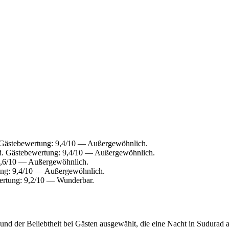
 Gästebewertung: 9,4/10 — Außergewöhnlich.
d. Gästebewertung: 9,4/10 — Außergewöhnlich.
9,6/10 — Außergewöhnlich.
ung: 9,4/10 — Außergewöhnlich.
ertung: 9,2/10 — Wunderbar.
nd der Beliebtheit bei Gästen ausgewählt, die eine Nacht in Sudurad