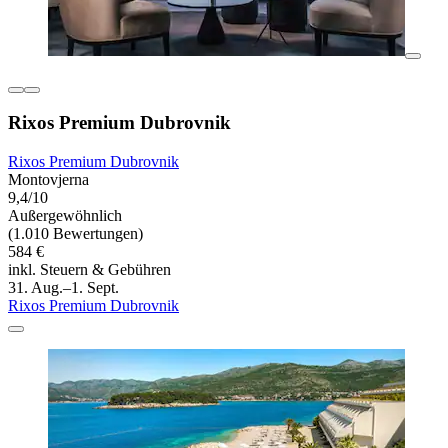
Rixos Premium Dubrovnik
Rixos Premium Dubrovnik
Montovjerna
9,4/10
Außergewöhnlich
(1.010 Bewertungen)
584 €
inkl. Steuern & Gebühren
31. Aug.–1. Sept.
Rixos Premium Dubrovnik